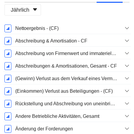
Jährlich
Ende d.
Nettoergebnis - (CF)
Geschäftsjahres:
Dezember
Abschreibung & Amortisation - CF
Abschreibung von Firmenwert und immateriellen Vermögenswerten - (CF) - (Modellspezifisch)
Abschreibungen & Amortisationen, Gesamt - CF
(Gewinn) Verlust aus dem Verkauf eines Vermögenswerts
(Einkommen) Verlust aus Beteiligungen - (CF)
Rückstellung und Abschreibung von uneinbringlichen Forderungen
Andere Betriebliche Aktivitäten, Gesamt
Änderung der Forderungen