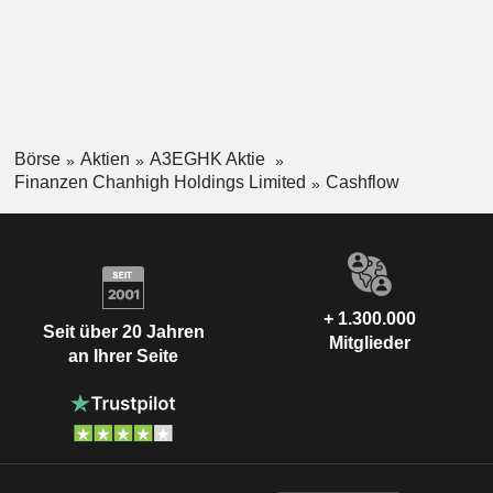
Börse
Aktien
A3EGHK Aktie
Finanzen Chanhigh Holdings Limited
Cashflow
+ 1.300.000
Seit über 20 Jahren
Mitglieder
an Ihrer Seite