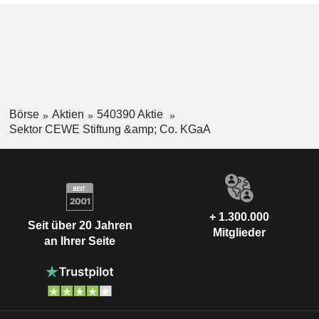
Börse
Aktien
540390 Aktie
Sektor CEWE Stiftung &amp; Co. KGaA
+ 1.300.000
Seit über 20 Jahren
Mitglieder
an Ihrer Seite