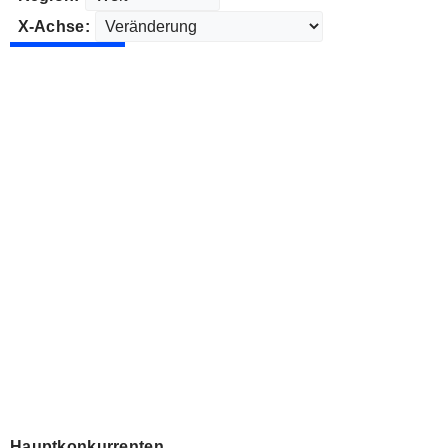
X-Achse:
Hauptkonkurrenten