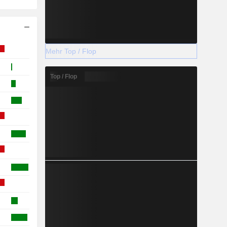
Mehr Top / Flop
Top / Flop