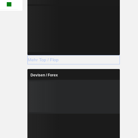
Mehr Top / Flop
Devisen / Forex