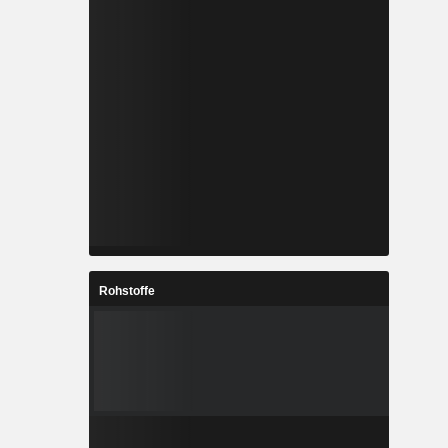
Rohstoffe