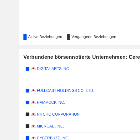
Aktive Beziehungen
Vergangene Beziehungen
Verbundene börsennotierte Unternehmen: Cere
DIGITAL ARTS INC.
FULLCAST HOLDINGS CO., LTD.
HAMMOCK INC.
NITCHO CORPORATION
MICROAD, INC.
CYBERBUZZ, INC.