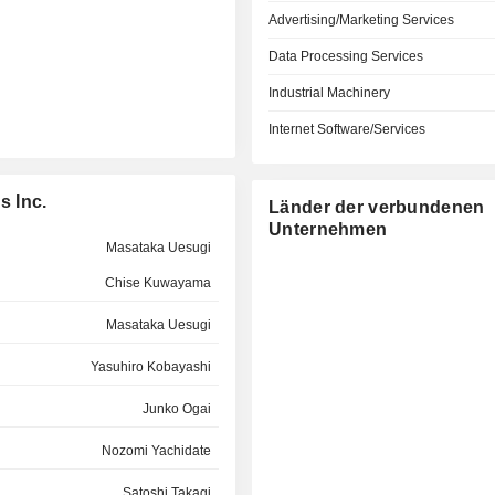
Advertising/Marketing Services
Data Processing Services
Industrial Machinery
Internet Software/Services
s Inc.
Länder der verbundenen
Unternehmen
Masataka Uesugi
Chise Kuwayama
Masataka Uesugi
Yasuhiro Kobayashi
Junko Ogai
Nozomi Yachidate
Satoshi Takagi