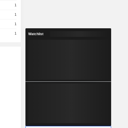
1
1
1
1
Watchlist