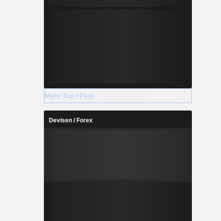
Mehr Top / Flop
Devisen / Forex