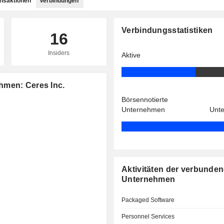
ansaktionen
Verbindungen
Verbindungsstatistiken
16
Insiders
Aktive
hmen: Ceres Inc.
Börsennotierte
Unternehmen
Unt
Aktivitäten der verbunde
Unternehmen
Packaged Software
Personnel Services