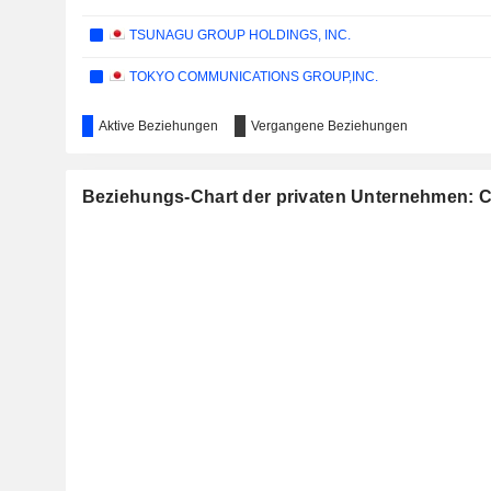
TSUNAGU GROUP HOLDINGS, INC.
TOKYO COMMUNICATIONS GROUP,INC.
Aktive Beziehungen
Vergangene Beziehungen
Beziehungs-Chart der privaten Unternehmen: C