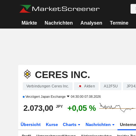
Märkte
Nachrichten
Analysen
Termine
CERES INC.
Verbindungen Ceres Inc.
Aktien
A12F5U
JP34
Verzögert
Japan Exchange
04:30:00 07.08.2026
2.073,00
+0,05 %
JPY
Übersicht
Kurse
Charts
Nachrichten
Untern