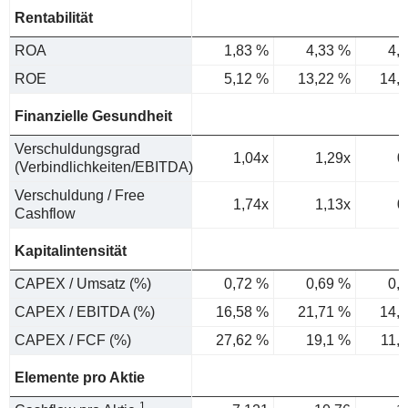
Rentabilität
ROA
1,83 %
4,33 %
4,
ROE
5,12 %
13,22 %
14,
Finanzielle Gesundheit
Verschuldungsgrad
1,04x
1,29x
0
(Verbindlichkeiten/EBITDA)
Verschuldung / Free
1,74x
1,13x
0
Cashflow
Kapitalintensität
CAPEX / Umsatz (%)
0,72 %
0,69 %
0,
CAPEX / EBITDA (%)
16,58 %
21,71 %
14,
CAPEX / FCF (%)
27,62 %
19,1 %
11,
Elemente pro Aktie
1