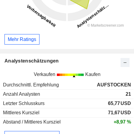
Mehr Ratings
Analystenschätzungen
Verkaufen
Kaufen
Durchschnittl. Empfehlung
AUFSTOCKEN
Anzahl Analysten
21
Letzter Schlusskurs
65,77
USD
Mittleres Kursziel
71,67
USD
Abstand / Mittleres Kursziel
+8,97 %