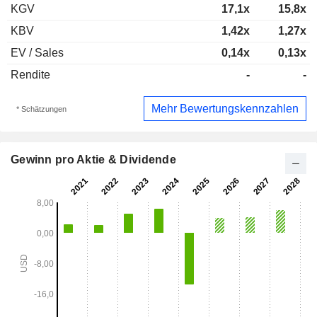
KGV
17,1x
15,8x
KBV
1,42x
1,27x
EV / Sales
0,14x
0,13x
Rendite
-
-
Mehr Bewertungskennzahlen
* Schätzungen
Gewinn pro Aktie & Dividende