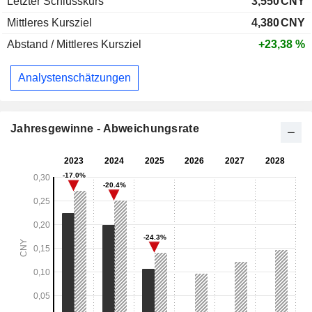
Letzter Schlusskurs
3,550
CNY
Mittleres Kursziel
4,380
CNY
Abstand / Mittleres Kursziel
+23,38 %
Analystenschätzungen
Jahresgewinne - Abweichungsrate