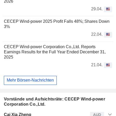
2026
29.04.
CECEP Wind-power 2025 Profit Falls 48%; Shares Down
3%
22.04.
CECEP Wind-power Corporation Co.,Ltd. Reports
Earnings Results for the Full Year Ended December 31,
2025
21.04.
Mehr Börsen-Nachrichten
Vorstände und Aufsichtsräte: CECEP Wind-power
Corporation Co.,Ltd.
Manager
Titel
Alter
Seit
Cai Xia Zheng
AUD