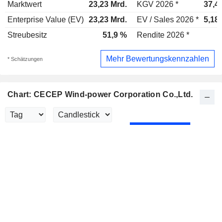
Marktwert
23,23 Mrd.
KGV 2026 *
37,4
Enterprise Value (EV)
23,23 Mrd.
EV / Sales 2026 *
5,18
Streubesitz
51,9 %
Rendite 2026 *
Mehr Bewertungskennzahlen
* Schätzungen
Chart: CECEP Wind-power Corporation Co.,Ltd.