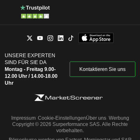
UNSERE EXPERTEN
SIND FÜR SIE DA
Montag - Freitag 9.00-
Kontaktieren Sie uns
12.00 Uhr / 14.00-18.00
Uhr
Impressum
Cookie-Einstellungen
Über uns
Werbung
Copyright © 2026 Surperformance SAS. Alle Rechte
vorbehalten.
Börsenkurse werden von Factset, Morningstar und S&P