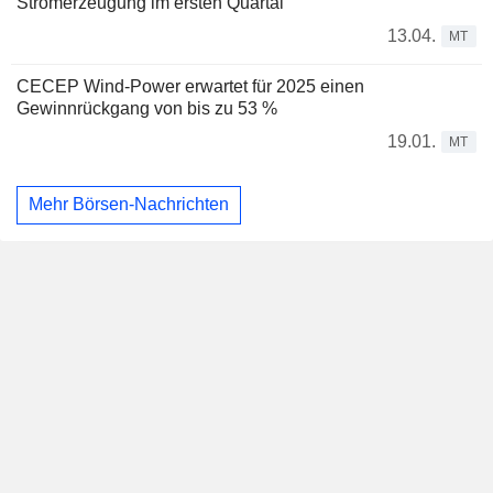
Stromerzeugung im ersten Quartal
13.04.
MT
CECEP Wind-Power erwartet für 2025 einen
Gewinnrückgang von bis zu 53 %
19.01.
MT
Mehr Börsen-Nachrichten