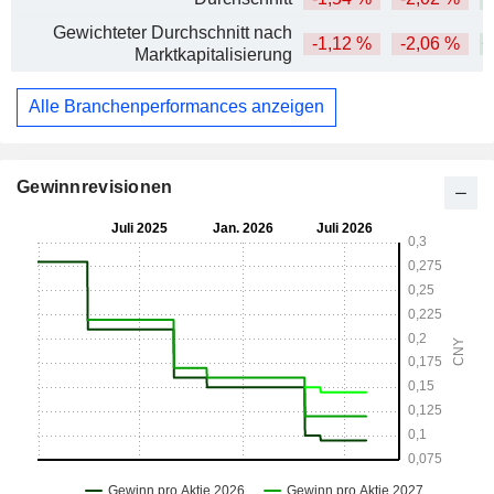
Gewichteter Durchschnitt nach
-1,12 %
-2,06 %
+
Marktkapitalisierung
Alle Branchenperformances anzeigen
Gewinnrevisionen