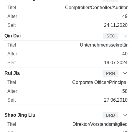
Comptroller/Controller/Auditor
49
24.11.2020
Qin Dai
SEC
Unternehmenssekretär
40
19.07.2024
Rui Jia
PRN
Corporate Officer/Principal
58
27.06.2010
Verwaltungsratsmitglied
Titel
Alter
Seit
Shao Jing Liu
BRD
Direktor/Vorstandsmitglied