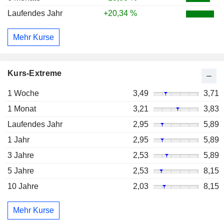
Laufendes Jahr
+20,34 %
Mehr Kurse
Kurs-Extreme
1 Woche
3,49
3,71
1 Monat
3,21
3,83
Laufendes Jahr
2,95
5,89
1 Jahr
2,95
5,89
3 Jahre
2,53
5,89
5 Jahre
2,53
8,15
10 Jahre
2,03
8,15
Mehr Kurse