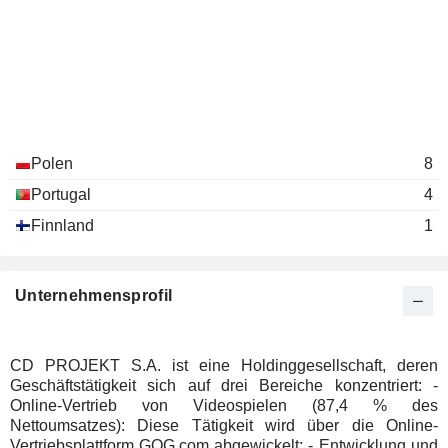
Polen
8
Portugal
4
Finnland
1
Unternehmensprofil
CD PROJEKT S.A. ist eine Holdinggesellschaft, deren
Geschäftstätigkeit sich auf drei Bereiche konzentriert: -
Online-Vertrieb von Videospielen (87,4 % des
Nettoumsatzes): Diese Tätigkeit wird über die Online-
Vertriebsplattform GOG.com abgewickelt; - Entwicklung und