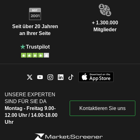
+ 1.300.000
Seit über 20 Jahren
Mitglieder
an Ihrer Seite
UNSERE EXPERTEN
SIND FÜR SIE DA
Montag - Freitag 9.00-
Kontaktieren Sie uns
12.00 Uhr / 14.00-18.00
Uhr