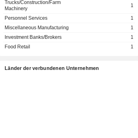
Trucks/Construction/Farm
1
Machinery
Personnel Services
1
Miscellaneous Manufacturing
1
Investment Banks/Brokers
1
Food Retail
1
Länder der verbundenen Unternehmen