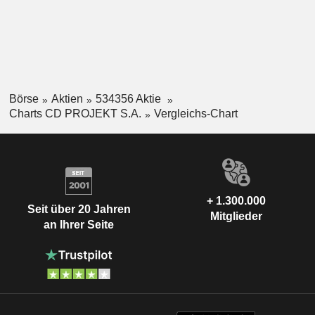
Börse
Aktien
534356 Aktie
Charts CD PROJEKT S.A.
Vergleichs-Chart
+ 1.300.000
Seit über 20 Jahren
Mitglieder
an Ihrer Seite