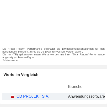
Die "Total Return" Performance beinhaltet die Dividendenausschüttungen für den
betreffenden Zeitraum, als ob sie zu 100% reinvestiert worden wären.
Die mit (TR) gekennzeichneten Werte werden mit ihrer "Total Return"-Performance
angezeigt (sofern verfügbar)
Schlusskurse
Werte im Vergleich
Branche
CD PROJEKT S.A.
Anwendungssoftware