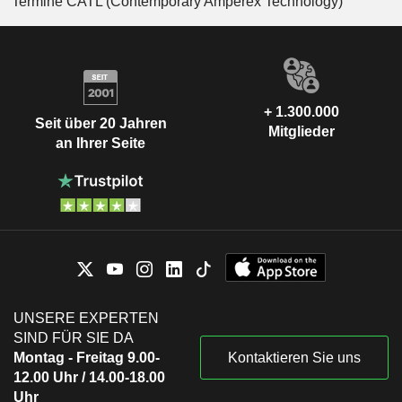
Termine CATL (Contemporary Amperex Technology)
+ 1.300.000
Seit über 20 Jahren
Mitglieder
an Ihrer Seite
UNSERE EXPERTEN
SIND FÜR SIE DA
Montag - Freitag 9.00-
Kontaktieren Sie uns
12.00 Uhr / 14.00-18.00
Uhr