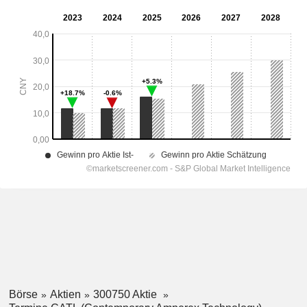
Börse
Aktien
300750 Aktie