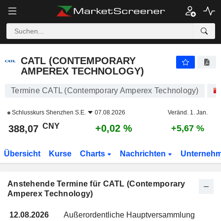
CATL (CONTEMPORARY AMPEREX TECHNOLOGY)
CATL (CONTEMPORARY
AMPEREX TECHNOLOGY)
Termine CATL (Contemporary Amperex Technology)
Schlusskurs
Shenzhen S.E.
07.08.2026
Veränd. 1. Jan.
CNY
+0,02 %
388,07
+5,67 %
Übersicht
Kurse
Charts
Nachrichten
Unterneh
Anstehende Termine für CATL (Contemporary
Amperex Technology)
12.08.2026
Außerordentliche Hauptversammlung