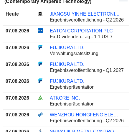
(Contemporary Amperex Technology)
Heute
JIANGSU YINHE ELECTRONICS CO.,LTD.
Ergebnisveröffentlichung - Q2 2026
07.08.2026
EATON CORPORATION PLC
Ex-Dividenden-Tag - 1.1 USD
07.08.2026
FUJIKURA LTD.
Verwaltungsratssitzung
07.08.2026
FUJIKURA LTD.
Ergebnisveröffentlichung - Q1 2027
07.08.2026
FUJIKURA LTD.
Ergebnispräsentation
07.08.2026
ATKORE INC.
Ergebnispräsentation
07.08.2026
WENZHOU HONGFENG ELECTRICAL ALLOY CO., LTD.
Ergebnisveröffentlichung - Q2 2026
07.08.2026
SHIVALIK BIMETAL CONTROLS LIMITED