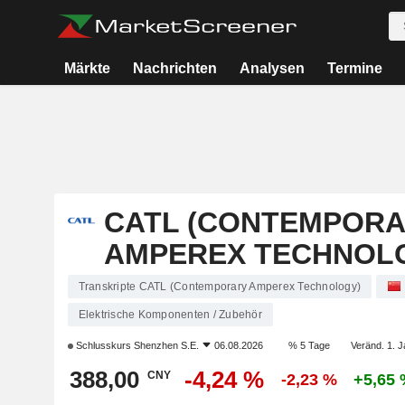
Märkte
Nachrichten
Analysen
Termine
CATL (CONTEMPOR
AMPEREX TECHNOL
Transkripte CATL (Contemporary Amperex Technology)
Elektrische Komponenten / Zubehör
Schlusskurs
Shenzhen S.E.
06.08.2026
% 5 Tage
Veränd. 1. J
388,00
-4,24 %
CNY
-2,23 %
+5,65