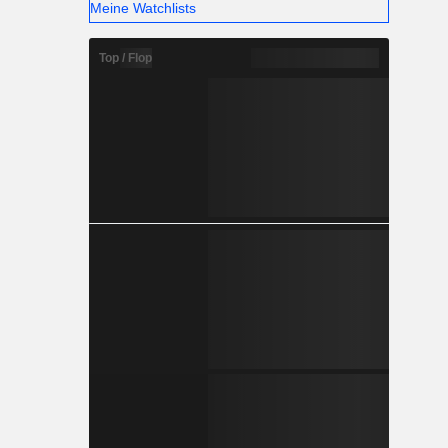
Meine Watchlists
Top / Flop