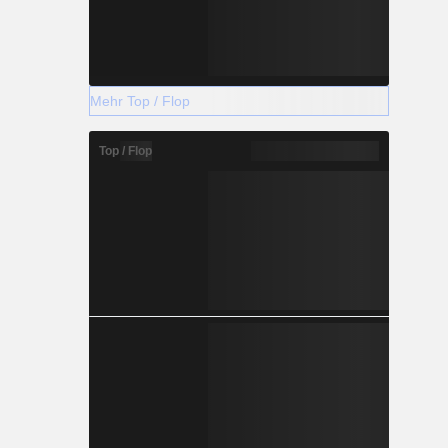
Mehr Top / Flop
Top / Flop