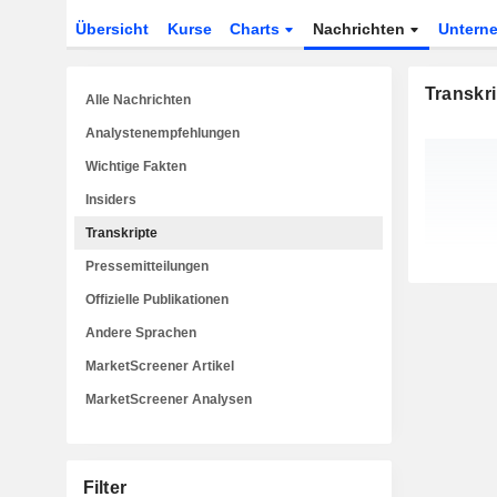
Übersicht
Kurse
Charts
Nachrichten
Untern
Transkri
Alle Nachrichten
Analystenempfehlungen
Wichtige Fakten
Insiders
Transkripte
Pressemitteilungen
Offizielle Publikationen
Andere Sprachen
MarketScreener Artikel
MarketScreener Analysen
Filter