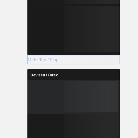
Mehr Top / Flop
Devisen / Forex