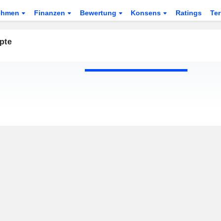
ehmen
Finanzen
Bewertung
Konsens
Ratings
Te
pte