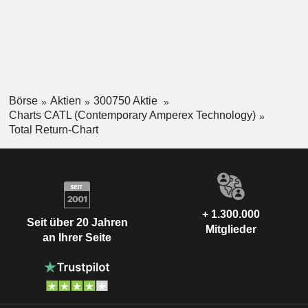
Börse
Aktien
300750 Aktie
Charts CATL (Contemporary Amperex Technology)
Total Return-Chart
+ 1.300.000
Seit über 20 Jahren
Mitglieder
an Ihrer Seite