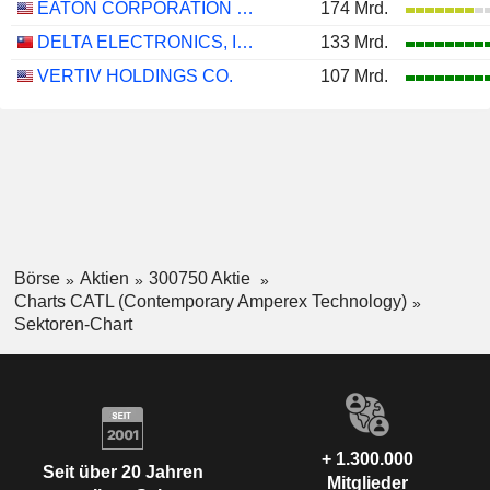
EATON CORPORATION PLC
174 Mrd.
DELTA ELECTRONICS, INC.
133 Mrd.
VERTIV HOLDINGS CO.
107 Mrd.
Börse
Aktien
300750 Aktie
Charts CATL (Contemporary Amperex Technology)
Sektoren-Chart
+ 1.300.000
Seit über 20 Jahren
Mitglieder