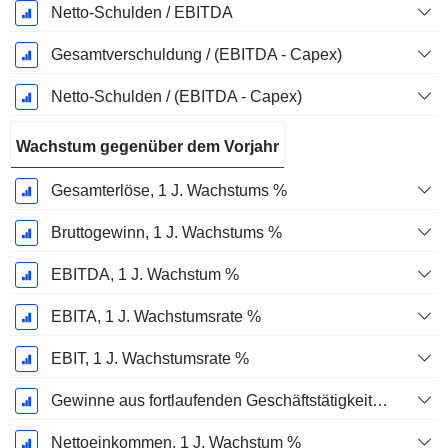
Netto-Schulden / EBITDA
Gesamtverschuldung / (EBITDA - Capex)
Netto-Schulden / (EBITDA - Capex)
Wachstum gegenüber dem Vorjahr
Gesamterlöse, 1 J. Wachstums %
Bruttogewinn, 1 J. Wachstums %
EBITDA, 1 J. Wachstum %
EBITA, 1 J. Wachstumsrate %
EBIT, 1 J. Wachstumsrate %
Gewinne aus fortlaufenden Geschäftstätigkeiten, 1 Jahr Wachstumsrate %
Nettoeinkommen, 1 J. Wachstum %