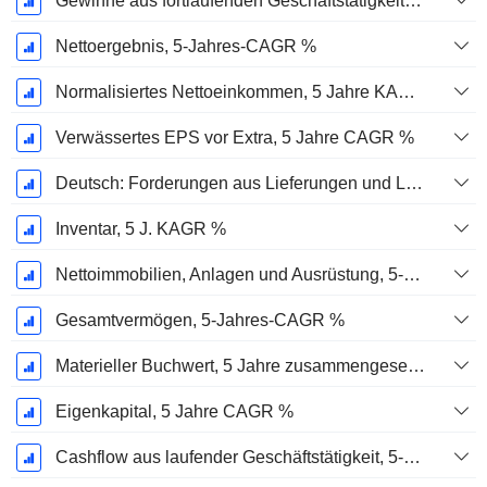
Gewinne aus fortlaufenden Geschäftstätigkeiten, 5-Jahres-CAGR %
Nettoergebnis, 5-Jahres-CAGR %
Normalisiertes Nettoeinkommen, 5 Jahre KAGR %
Verwässertes EPS vor Extra, 5 Jahre CAGR %
Deutsch: Forderungen aus Lieferungen und Leistungen, 5-Jahres-CAGR %
Inventar, 5 J. KAGR %
Nettoimmobilien, Anlagen und Ausrüstung, 5-Jahres-CAGR %
Gesamtvermögen, 5-Jahres-CAGR %
Materieller Buchwert, 5 Jahre zusammengesetzte jährliche Wachstumsrate %
Eigenkapital, 5 Jahre CAGR %
Cashflow aus laufender Geschäftstätigkeit, 5-Jahres-CAGR %