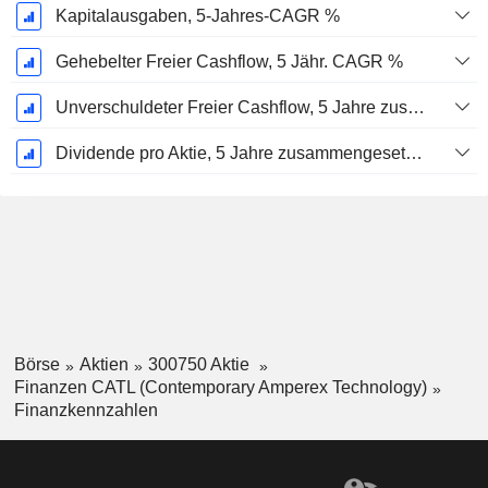
Kapitalausgaben, 5-Jahres-CAGR %
Gehebelter Freier Cashflow, 5 Jähr. CAGR %
Unverschuldeter Freier Cashflow, 5 Jahre zusammengesetzte jährliche Wachstumsrate %
Dividende pro Aktie, 5 Jahre zusammengesetzte jährliche Wachstumsrate %
Börse
Aktien
300750 Aktie
Finanzen CATL (Contemporary Amperex Technology)
Finanzkennzahlen