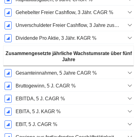
Gehebelter Freier Cashflow, 3 Jähr. CAGR %
Unverschuldeter Freier Cashflow, 3 Jahre zusammengesetzte jährliche Wachstumsrate %
Dividende Pro Aktie, 3 Jähr. KAGR %
Zusammengesetzte jährliche Wachstumsrate über fünf
Jahre
Gesamteinnahmen, 5 Jahre CAGR %
Bruttogewinn, 5 J. CAGR %
EBITDA, 5 J. CAGR %
EBITA, 5 J. KAGR %
EBIT, 5 J. CAGR %