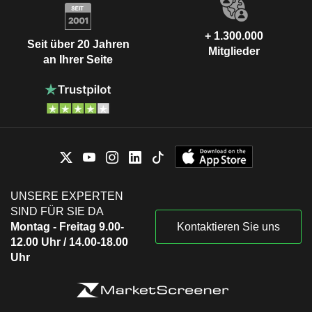
+ 1.300.000
Seit über 20 Jahren
Mitglieder
an Ihrer Seite
UNSERE EXPERTEN
SIND FÜR SIE DA
Montag - Freitag 9.00-
Kontaktieren Sie uns
12.00 Uhr / 14.00-18.00
Uhr