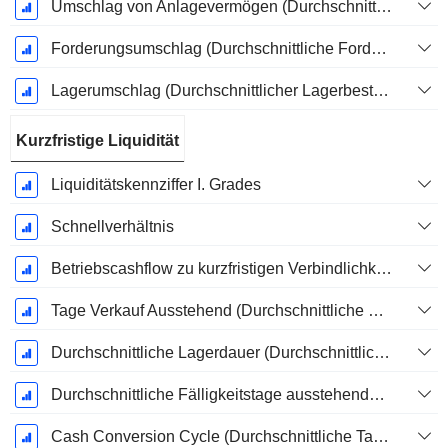
Umschlag von Anlagevermögen (Durchschnittliches Anlagevermögen)
Forderungsumschlag (Durchschnittliche Forderungen)
Lagerumschlag (Durchschnittlicher Lagerbestand)
Kurzfristige Liquidität
Liquiditätskennziffer I. Grades
Schnellverhältnis
Betriebscashflow zu kurzfristigen Verbindlichkeiten
Tage Verkauf Ausstehend (Durchschnittliche Forderungen)
Durchschnittliche Lagerdauer (Durchschnittlicher Lagerbestand)
Durchschnittliche Fälligkeitstage ausstehender Zahlungen
Cash Conversion Cycle (Durchschnittliche Tage)