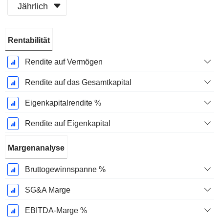
Jährlich
Ende d.
Rentabilität
Geschäftsjahres:
Dezember
Rendite auf Vermögen
Rendite auf das Gesamtkapital
Eigenkapitalrendite %
Rendite auf Eigenkapital
Margenanalyse
Bruttogewinnspanne %
SG&A Marge
EBITDA-Marge %