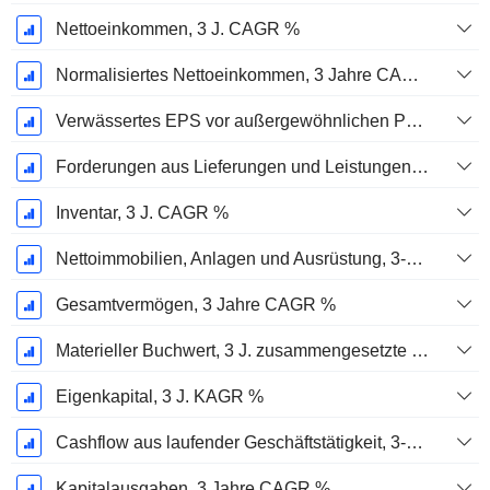
Nettoeinkommen, 3 J. CAGR %
Normalisiertes Nettoeinkommen, 3 Jahre CAGR %
Verwässertes EPS vor außergewöhnlichen Posten, 3-Jahres-CAGR %
Forderungen aus Lieferungen und Leistungen, 3-Jahres-CAGR %
Inventar, 3 J. CAGR %
Nettoimmobilien, Anlagen und Ausrüstung, 3-Jahres-CAGR %
Gesamtvermögen, 3 Jahre CAGR %
Materieller Buchwert, 3 J. zusammengesetzte jährliche Wachstumsrate %
Eigenkapital, 3 J. KAGR %
Cashflow aus laufender Geschäftstätigkeit, 3-Jahres-CAGR %
Kapitalausgaben, 3 Jahre CAGR %