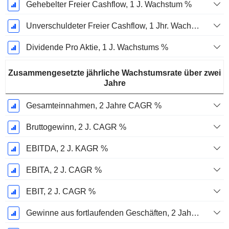
Gehebelter Freier Cashflow, 1 J. Wachstum %
Unverschuldeter Freier Cashflow, 1 Jhr. Wachstum %
Dividende Pro Aktie, 1 J. Wachstums %
Zusammengesetzte jährliche Wachstumsrate über zwei
Jahre
Gesamteinnahmen, 2 Jahre CAGR %
Bruttogewinn, 2 J. CAGR %
EBITDA, 2 J. KAGR %
EBITA, 2 J. CAGR %
EBIT, 2 J. CAGR %
Gewinne aus fortlaufenden Geschäften, 2 Jahre. CAGR %