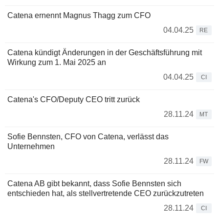
Catena ernennt Magnus Thagg zum CFO
04.04.25
RE
Catena kündigt Änderungen in der Geschäftsführung mit
Wirkung zum 1. Mai 2025 an
04.04.25
CI
Catena's CFO/Deputy CEO tritt zurück
28.11.24
MT
Sofie Bennsten, CFO von Catena, verlässt das
Unternehmen
28.11.24
FW
Catena AB gibt bekannt, dass Sofie Bennsten sich
entschieden hat, als stellvertretende CEO zurückzutreten
28.11.24
CI