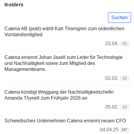
Insiders
Suchen
Catena AB (publ) wählt Karl Thorngren zum ordentlichen
Vorstandsmitglied
23.04.
CI
Catena ernennt Johan Jaxell zum Leiter für Technologie
und Nachhaltigkeit sowie zum Mitglied des
Managementteams
02.03.
CI
Catena kündigt Weggang der Nachhaltigkeitschefin
Amanda Thynell zum Frühjahr 2026 an
05.02.
CI
Schwedisches Unternehmen Catena ernennt neuen CFO
04.04.25
MT