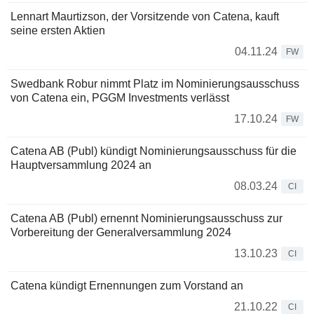
Lennart Maurtizson, der Vorsitzende von Catena, kauft
seine ersten Aktien
04.11.24
FW
Swedbank Robur nimmt Platz im Nominierungsausschuss
von Catena ein, PGGM Investments verlässt
17.10.24
FW
Catena AB (Publ) kündigt Nominierungsausschuss für die
Hauptversammlung 2024 an
08.03.24
CI
Catena AB (Publ) ernennt Nominierungsausschuss zur
Vorbereitung der Generalversammlung 2024
13.10.23
CI
Catena kündigt Ernennungen zum Vorstand an
21.10.22
CI