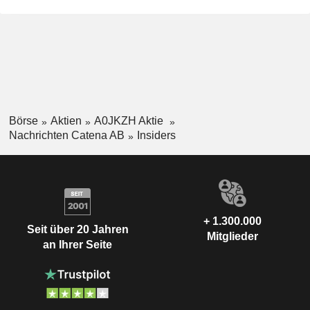
Börse
Aktien
A0JKZH Aktie
Nachrichten Catena AB
Insiders
+ 1.300.000
Seit über 20 Jahren
Mitglieder
an Ihrer Seite