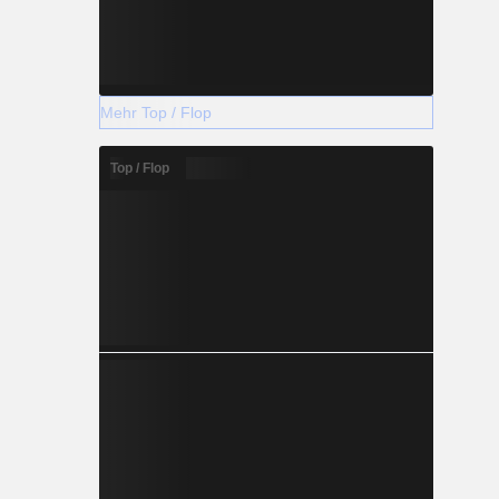
Mehr Top / Flop
Top / Flop