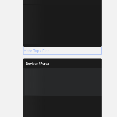
Mehr Top / Flop
Devisen / Forex