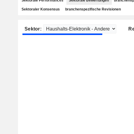
Sektorale Performances
Sektorale Bewertungen
branchensp
Sektoraler Konsensus
branchenspezifische Revisionen
Sektor:
Re