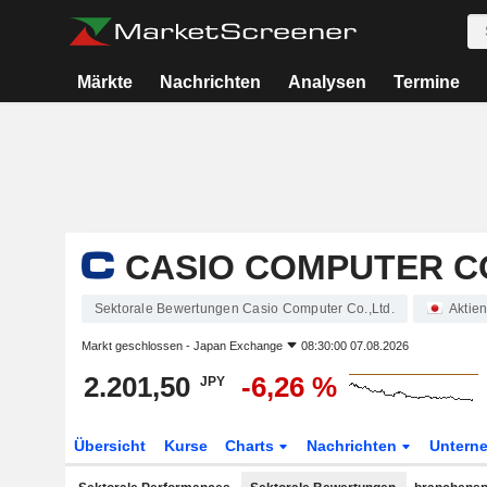
Märkte
Nachrichten
Analysen
Termine
CASIO COMPUTER CO
Sektorale Bewertungen Casio Computer Co.,Ltd.
Aktie
Markt geschlossen -
Japan Exchange
08:30:00 07.08.2026
2.201,50
-6,26 %
JPY
Übersicht
Kurse
Charts
Nachrichten
Untern