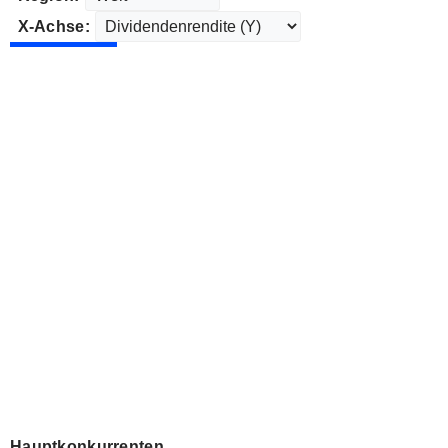
X-Achse:
Hauptkonkurrenten