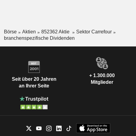
Börse
Aktien
852362 Aktie
Sektor Carrefour
branchenspezifische Dividenden
+ 1.300.000
Seit über 20 Jahren
Mitglieder
an Ihrer Seite