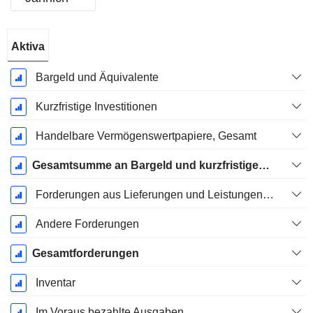
Ende d.
Aktiva
Geschäftsjahres:
Dezember
Bargeld und Äquivalente
Kurzfristige Investitionen
Handelbare Vermögenswertpapiere, Gesamt
Gesamtsumme an Bargeld und kurzfristigen Investitionen
Forderungen aus Lieferungen und Leistungen, Gesamt
Andere Forderungen
Gesamtforderungen
Inventar
Im Voraus bezahlte Ausgaben