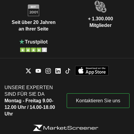
+ 1.300.000
Seit über 20 Jahren
Mitglieder
an Ihrer Seite
UNSERE EXPERTEN
SIND FÜR SIE DA
Montag - Freitag 9.00-
Kontaktieren Sie uns
12.00 Uhr / 14.00-18.00
Uhr