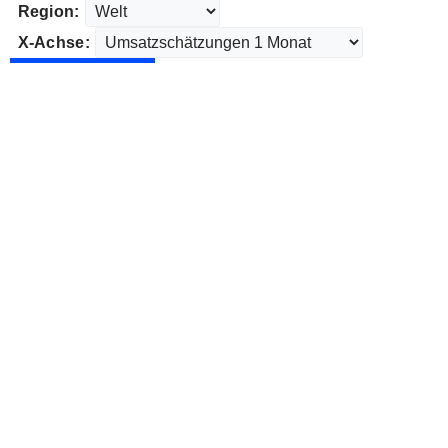
Region:
X-Achse: