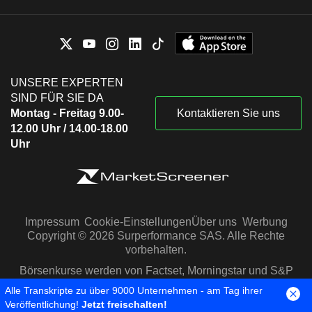
UNSERE EXPERTEN
SIND FÜR SIE DA
Montag - Freitag 9.00-
Kontaktieren Sie uns
12.00 Uhr / 14.00-18.00
Uhr
Impressum
Cookie-Einstellungen
Über uns
Werbung
Copyright © 2026 Surperformance SAS. Alle Rechte
vorbehalten.
Börsenkurse werden von Factset, Morningstar und S&P
Capital IQ zur Verfügung gestellt
Alle Transkripte zu über 9000 Unternehmen - am Tag ihrer
Veröffentlichung!
Jetzt freischalten!