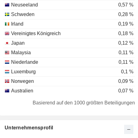
Neuseeland
0,57 %
Schweden
0,28 %
Irland
0,19 %
Vereinigtes Königreich
0,18 %
Japan
0,12 %
Malaysia
0,11 %
Niederlande
0,11 %
Luxemburg
0,1 %
Norwegen
0,09 %
Australien
0,07 %
Taiwan
0,05 %
Basierend auf den 1000 größten Beteiligungen
Dänemark
0,05 %
Schweiz
0,04 %
Unternehmensprofil
Finnland
0,04 %