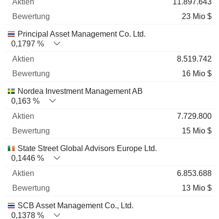
11.897.643
23 Mio $
Principal Asset Management Co. Ltd.
0,1797 %
8.519.742
16 Mio $
Nordea Investment Management AB
0,163 %
7.729.800
15 Mio $
State Street Global Advisors Europe Ltd.
0,1446 %
6.853.688
13 Mio $
SCB Asset Management Co., Ltd.
0,1378 %