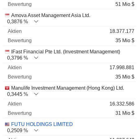
51 Mio $
Amova Asset Management Asia Ltd.
0,3876 %
18.377.177
35 Mio $
IFast Financial Pte Ltd. (Investment Management)
0,3796 %
17.998.881
35 Mio $
Manulife Investment Management (Hong Kong) Ltd.
0,3445 %
16.332.586
31 Mio $
FUTU HOLDINGS LIMITED
0,2509 %