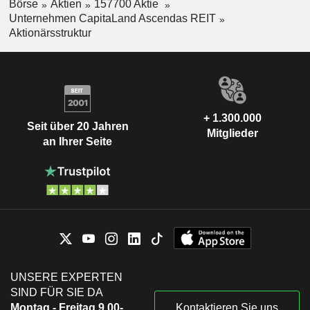
Börse
Aktien
157700 Aktie
Unternehmen CapitaLand Ascendas REIT
Aktionärsstruktur
+ 1.300.000
Seit über 20 Jahren
Mitglieder
an Ihrer Seite
UNSERE EXPERTEN
SIND FÜR SIE DA
Montag - Freitag 9.00-
Kontaktieren Sie uns