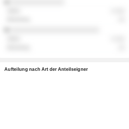
░░░░░░░░░░░░░░░░░
░ ░░░
░░
░░░░░░░░░░░░░░░░░░░░░░░░░░░░
░ ░░░
░░
Aufteilung nach Art der Anteilseigner