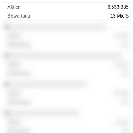
6.533.385
13 Mio $
░░░░░░░░░░░░░░░░░░░░░░░░░░░░░
░ ░░░
░░
░░░░░░░░░░░░░░░░░░░░░░░░░░░░░░░░░░
░ ░░░
░░
░░░░░░░░░░░░░░░░░░░░░░░
░ ░░░
░░
░░░░░░░░░░░░░░░░░░░░░
░ ░░░
░░