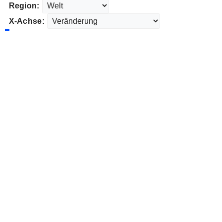
Region:
X-Achse: