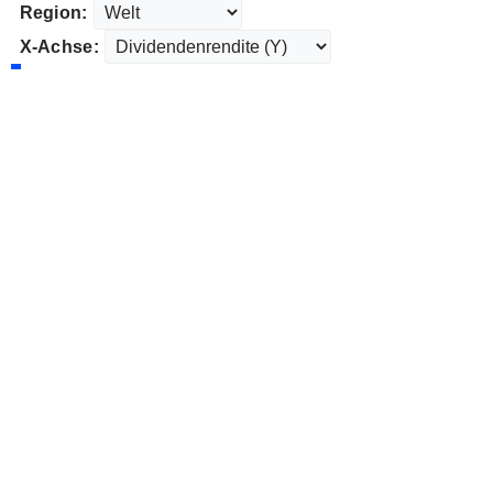
Region:
X-Achse: