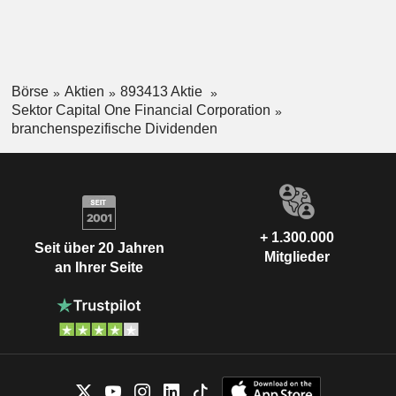
Börse
Aktien
893413 Aktie
Sektor Capital One Financial Corporation
branchenspezifische Dividenden
+ 1.300.000
Seit über 20 Jahren
Mitglieder
an Ihrer Seite