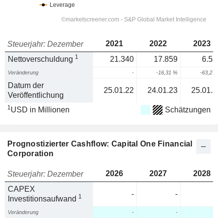
2021
2022
2023
Steuerjahr: Dezember
1
Nettoverschuldung
21.340
17.859
6.55
Veränderung
-
-16,31 %
-63,27
Datum der
25.01.22
24.01.23
25.01.2
Veröffentlichung
1
USD in Millionen
Schätzungen
Prognostizierter Cashflow: Capital One Financial
Corporation
2026
2027
2028
Steuerjahr: Dezember
CAPEX
-
-
1
Investitionsaufwand
Veränderung
-
-