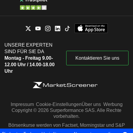
UNSERE EXPERTEN
SIND FÜR SIE DA
Montag - Freitag 9.00-
Kontaktieren Sie uns
12.00 Uhr / 14.00-18.00
Uhr
Impressum
Cookie-Einstellungen
Über uns
Werbung
Copyright © 2026 Surperformance SAS. Alle Rechte
vorbehalten.
Börsenkurse werden von Factset, Morningstar und S&P
Capital IQ zur Verfügung gestellt