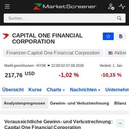
CAPITAL ONE FINANCIAL CORPORATION
217,76
$
-1,02 %
CAPITAL ONE FINANCIAL
CORPORATION
Finanzen Capital One Financial Corporation
Aktien
Markt geschlossen -
NYSE
22:00:02 07.08.2026
Veränd. 1. Jan.
USD
-1,02 %
217,76
-10,15 %
Übersicht
Kurse
Charts
Nachrichten
Unterneh
Analystenprognosen
Gewinn- und Verlustrechnung
Bilanz
Voraussichtliche Gewinn- und Verlustrechnung:
Capital One Financial Corporation