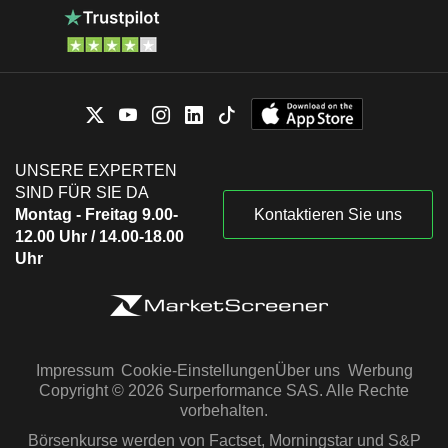
UNSERE EXPERTEN
SIND FÜR SIE DA
Montag - Freitag 9.00-
Kontaktieren Sie uns
12.00 Uhr / 14.00-18.00
Uhr
Impressum
Cookie-Einstellungen
Über uns
Werbung
Copyright © 2026 Surperformance SAS. Alle Rechte
vorbehalten.
Börsenkurse werden von Factset, Morningstar und S&P