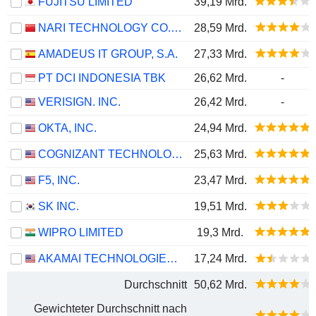
FUJITSU LIMITED
39,19 Mrd.
NARI TECHNOLOGY CO., LTD.
28,59 Mrd.
AMADEUS IT GROUP, S.A.
27,33 Mrd.
PT DCI INDONESIA TBK
26,62 Mrd.
-
VERISIGN. INC.
26,42 Mrd.
-
OKTA, INC.
24,94 Mrd.
COGNIZANT TECHNOLOGY SOLUTIONS CORPORATION
25,63 Mrd.
F5, INC.
23,47 Mrd.
SK INC.
19,51 Mrd.
WIPRO LIMITED
19,3 Mrd.
AKAMAI TECHNOLOGIES, INC.
17,24 Mrd.
Durchschnitt
50,62 Mrd.
Gewichteter Durchschnitt nach