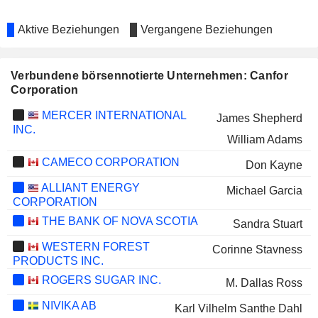
Aktive Beziehungen
Vergangene Beziehungen
Verbundene börsennotierte Unternehmen: Canfor
Corporation
MERCER INTERNATIONAL
James Shepherd
INC.
William Adams
CAMECO CORPORATION
Don Kayne
ALLIANT ENERGY
Michael Garcia
CORPORATION
THE BANK OF NOVA SCOTIA
Sandra Stuart
WESTERN FOREST
Corinne Stavness
PRODUCTS INC.
ROGERS SUGAR INC.
M. Dallas Ross
NIVIKA AB
Karl Vilhelm Santhe Dahl