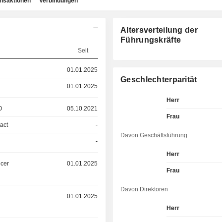
ansaktionen
Verbindungen
Altersverteilung der
Führungskräfte
Seit
01.01.2025
Geschlechterparität
01.01.2025
Herr
O
05.10.2021
Frau
act
-
Davon Geschäftsführung
-
Herr
icer
01.01.2025
Frau
Davon Direktoren
01.01.2025
Herr