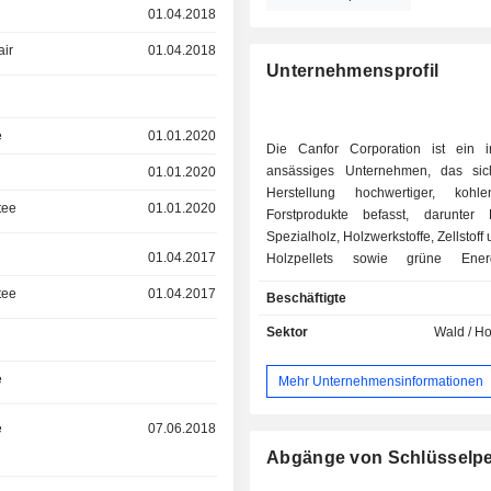
01.04.2018
air
01.04.2018
Unternehmensprofil
e
01.01.2020
Die Canfor Corporation ist ein 
ansässiges Unternehmen, das sic
01.01.2020
Herstellung hochwertiger, kohlen
tee
01.01.2020
Forstprodukte befasst, darunter
Spezialholz, Holzwerkstoffe, Zellstoff
01.04.2017
Holzpellets sowie grüne Ener
Unternehmen stellt erneuerbare Pr
tee
01.04.2017
Beschäftigte
nachhaltig bewirtschafteten Wälde
Standorten seiner diversif
Sektor
Wald / H
Betriebsplattform in Kanada, den V
Staaten und Europa her. Das Untern
e
Mehr Unternehmensinformationen
einen Anteil von 77 % an Vida 
privaten schwedi
e
07.06.2018
Sägewerksunternehmen, und besi
einen Anteil von 54,8 % an Ca
Abgänge von Schlüsselp
Products Inc. Zu seinen Produkt