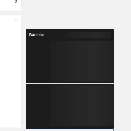
3
Watchlist