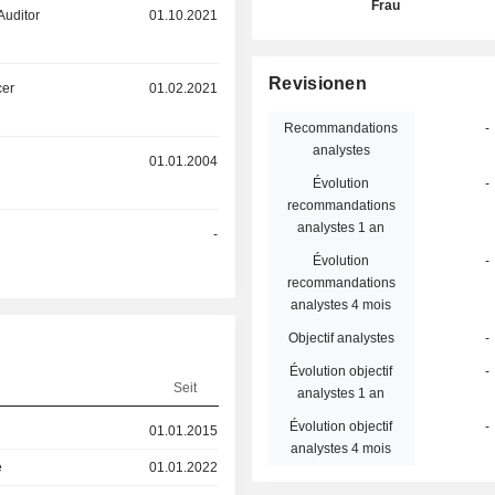
Frau
Auditor
01.10.2021
Revisionen
cer
01.02.2021
Recommandations
-
analystes
01.01.2004
Évolution
-
recommandations
analystes 1 an
-
Évolution
-
recommandations
analystes 4 mois
Objectif analystes
-
Évolution objectif
-
Seit
analystes 1 an
Évolution objectif
-
01.01.2015
analystes 4 mois
e
01.01.2022