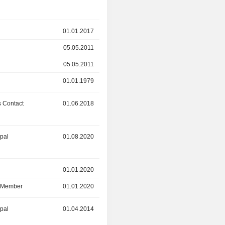
r
01.01.2017
31.12.2024
05.05.2011
31.12.2024
05.05.2011
31.12.2024
01.01.1979
05.05.2011
 Contact
01.06.2018
02.11.2023
ipal
01.08.2020
-
r
01.01.2020
-
d Member
01.01.2020
-
ipal
01.04.2014
01.10.2019