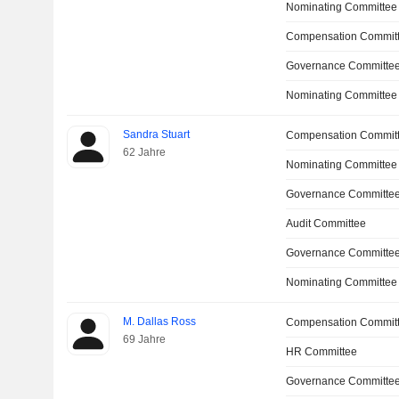
Nominating Committee
Compensation Committ
Governance Committee
Nominating Committee
Sandra Stuart
Compensation Commit
62 Jahre
Nominating Committee
Governance Committe
Audit Committee
Governance Committee
Nominating Committee
M. Dallas Ross
Compensation Commit
69 Jahre
HR Committee
Governance Committe