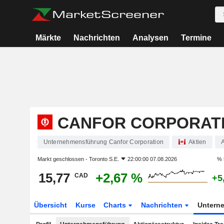
Märkte
Nachrichten
Analysen
Termine
CANFOR CORPORAT
Unternehmensführung Canfor Corporation
Aktien
Markt geschlossen -
Toronto S.E.
22:00:00 07.08.2026
% 
15,77
+2,67 %
CAD
+5
Übersicht
Kurse
Charts
Nachrichten
Untern