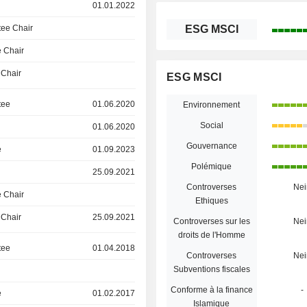
01.01.2022
ee Chair
ESG MSCI
 Chair
 Chair
ESG MSCI
tee
01.06.2020
Environnement
Social
01.06.2020
Gouvernance
e
01.09.2023
Polémique
25.09.2021
Controverses
Nei
 Chair
Ethiques
 Chair
25.09.2021
Controverses sur les
Nei
droits de l'Homme
tee
01.04.2018
Controverses
Nei
Subventions fiscales
Conforme à la finance
-
e
01.02.2017
Islamique