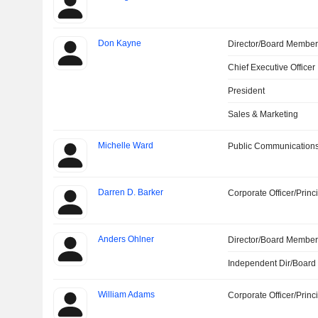
Don Kayne
Director/Board Membe
Chief Executive Officer
President
Sales & Marketing
Michelle Ward
Public Communications
Darren D. Barker
Corporate Officer/Princ
Anders Ohlner
Director/Board Membe
Independent Dir/Boar
William Adams
Corporate Officer/Princ