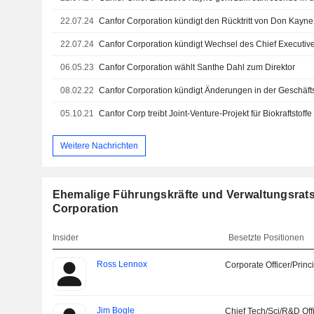
22.07.24
Canfor Corporation kündigt den Rücktritt von Don Kayne
22.07.24
Canfor Corporation kündigt Wechsel des Chief Executive
06.05.23
Canfor Corporation wählt Santhe Dahl zum Direktor
08.02.22
Canfor Corporation kündigt Änderungen in der Geschäft
05.10.21
Weitere Nachrichten
Ehemalige Führungskräfte und Verwaltungsrats
Corporation
Insider
Besetzte Positionen
Ross Lennox
Corporate Officer/Princ
Jim Bogle
Chief Tech/Sci/R&D Off