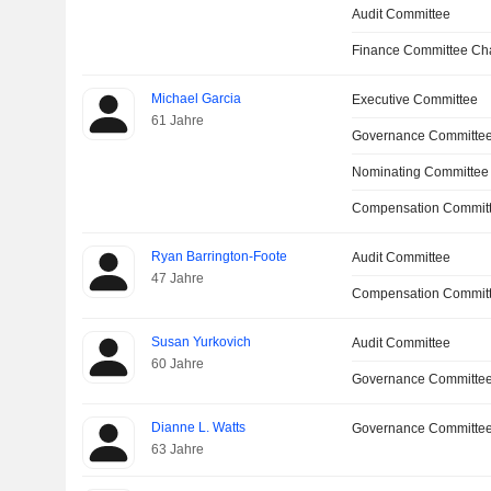
Audit Committee
Finance Committee Ch
Michael Garcia
Executive Committee
61 Jahre
Governance Committe
Nominating Committee
Compensation Commit
Ryan Barrington-Foote
Audit Committee
47 Jahre
Compensation Commit
Susan Yurkovich
Audit Committee
60 Jahre
Governance Committe
Dianne L. Watts
Governance Committe
63 Jahre