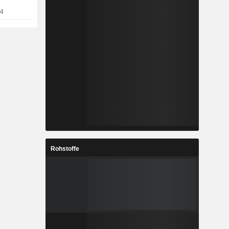
04
Rohstoffe