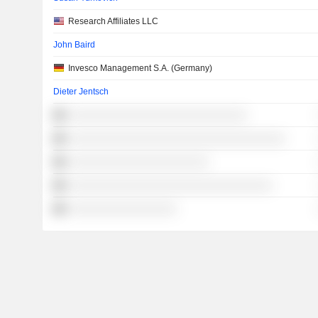
Research Affiliates LLC
John Baird
Invesco Management S.A. (Germany)
Dieter Jentsch
░░░░░░░░░░░░░░░░░░░░░░░░░░░░
░░░░░░░░░░░░░░░░░░░░░░░░░░░░░░░░░░
░░░░░░░░░░░░░░░░░░░░░░
░░░░░░░░░░░░░░░░░░░░░░░░░░░░░░░░
░░░░░░░░░░░░░░░░░