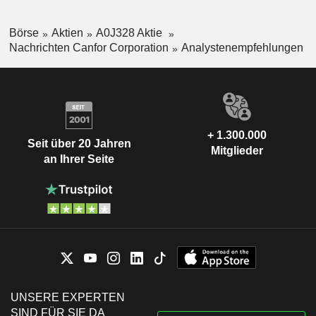
Börse
Aktien
A0J328 Aktie
Nachrichten Canfor Corporation
Analystenempfehlungen
+ 1.300.000
Seit über 20 Jahren
Mitglieder
an Ihrer Seite
UNSERE EXPERTEN
SIND FÜR SIE DA