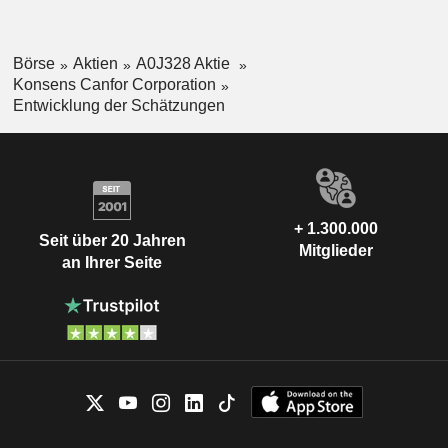
Börse
Aktien
A0J328 Aktie
Konsens Canfor Corporation
Entwicklung der Schätzungen
+ 1.300.000
Seit über 20 Jahren
Mitglieder
an Ihrer Seite