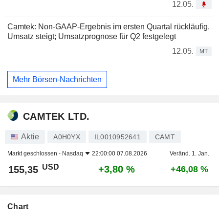
12.05.
Camtek: Non-GAAP-Ergebnis im ersten Quartal rückläufig,
Umsatz steigt; Umsatzprognose für Q2 festgelegt
12.05.
MT
Mehr Börsen-Nachrichten
CAMTEK LTD.
Aktie
A0H0YX
IL0010952641
CAMT
Markt geschlossen -
Nasdaq
22:00:00 07.08.2026
Veränd. 1. Jan.
USD
+3,80 %
155,35
+46,08 %
Chart