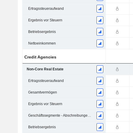
Ertragssteueraufwand
Ergebnis vor Steuern
Betriebsergebnis
Nettoeinkommen
Credit Agencies
Non-Core Real Estate
Ertragssteueraufwand
Gesamtvermögen
Ergebnis vor Steuern
Geschäftssegmente - Abschreibungen und Wertminderungen
Betriebsergebnis