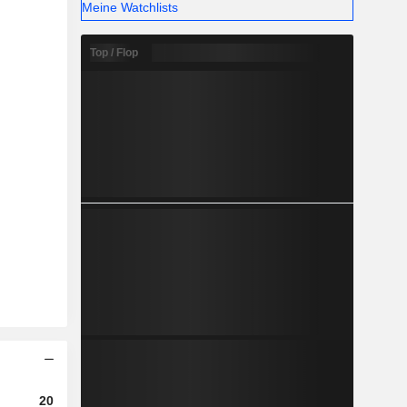
Meine Watchlists
Top / Flop
2023
2024
2025