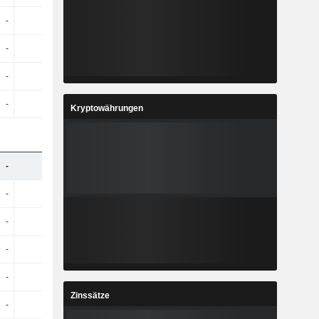
-
-
-
-
-
-
-
-
-
-
-
-
-
-
-
-
Kryptowährungen
-
-
-
-
-
-
-
-
-
-
-
-
-
-
-
-
-
-
-
-
Zinssätze
-
-
-
-