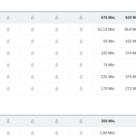
676 Mio.
830 M
41,13 Mrd.
38,8 M
55 Mio.
102 M
225 Mio.
374 M
74 Mio.
231 Mio.
375 M
170 Mio.
272 M
300 Mio.
2,08 Mrd.