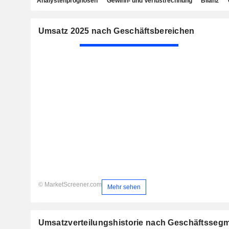
Analystenprognosen
Gewinn- und Verlustrechnung
Bilanz
Umsatz 2025 nach Geschäftsbereichen
© MarketScreener.com
Mehr sehen
Umsatzverteilungshistorie nach Geschäftsseg