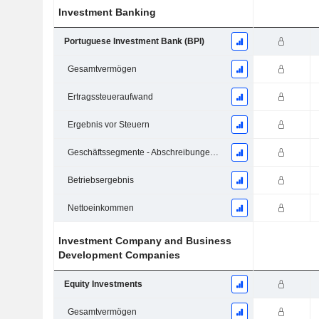
Investment Banking
Portuguese Investment Bank (BPI)
Gesamtvermögen
Ertragssteueraufwand
Ergebnis vor Steuern
Geschäftssegmente - Abschreibungen und Wertminderungen
Betriebsergebnis
Nettoeinkommen
Investment Company and Business
Development Companies
Equity Investments
Gesamtvermögen