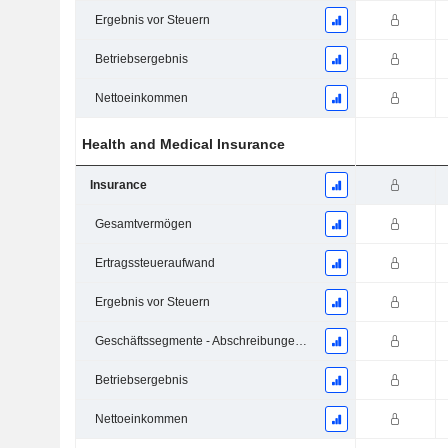
Ergebnis vor Steuern
Betriebsergebnis
Nettoeinkommen
Health and Medical Insurance
Insurance
Gesamtvermögen
Ertragssteueraufwand
Ergebnis vor Steuern
Geschäftssegmente - Abschreibungen und Wertminderungen
Betriebsergebnis
Nettoeinkommen