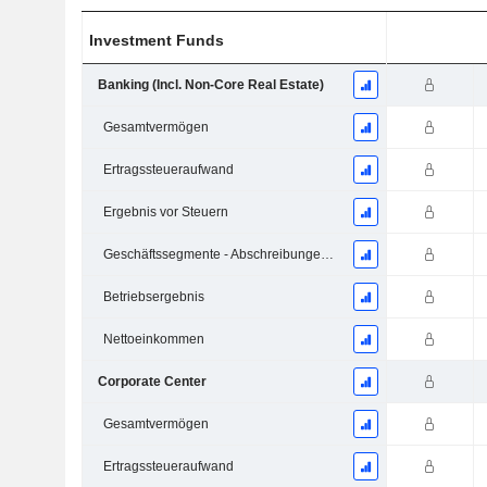
Investment Funds
Banking (Incl. Non-Core Real Estate)
Gesamtvermögen
Ertragssteueraufwand
Ergebnis vor Steuern
Geschäftssegmente - Abschreibungen und Wertminderungen
Betriebsergebnis
Nettoeinkommen
Corporate Center
Gesamtvermögen
Ertragssteueraufwand