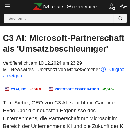
C3 AI: Microsoft-Partnerschaft
als 'Umsatzbeschleuniger'
Veröffentlicht am 10.12.2024 um 23:29
MT Newswires - Übersetzt von MarketScreener
-
Original
anzeigen
C3.AI, INC.
-0,50 %
MICROSOFT CORPORATION
+2,54 %
Tom Siebel, CEO von C3 AI, spricht mit Caroline
Hyde über die neuesten Ergebnisse des
Unternehmens, die Partnerschaft mit Microsoft im
Bereich der Unternehmens-KI und die Zukunft der KI