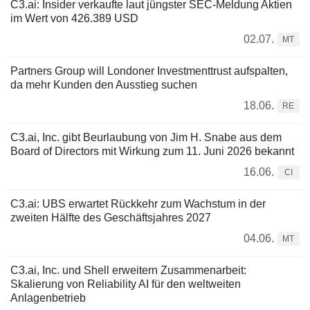
C3.ai: Insider verkaufte laut jüngster SEC-Meldung Aktien
im Wert von 426.389 USD
02.07.
MT
Partners Group will Londoner Investmenttrust aufspalten,
da mehr Kunden den Ausstieg suchen
18.06.
RE
C3.ai, Inc. gibt Beurlaubung von Jim H. Snabe aus dem
Board of Directors mit Wirkung zum 11. Juni 2026 bekannt
16.06.
CI
C3.ai: UBS erwartet Rückkehr zum Wachstum in der
zweiten Hälfte des Geschäftsjahres 2027
04.06.
MT
C3.ai, Inc. und Shell erweitern Zusammenarbeit:
Skalierung von Reliability AI für den weltweiten
Anlagenbetrieb