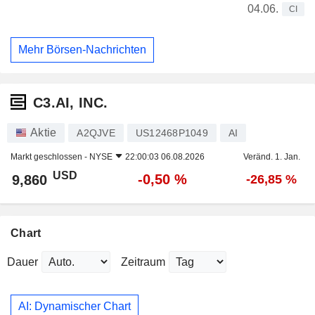
04.06.
CI
Mehr Börsen-Nachrichten
C3.AI, INC.
Aktie
A2QJVE
US12468P1049
AI
Markt geschlossen -
NYSE
22:00:03 06.08.2026
Veränd. 1. Jan.
USD
-0,50 %
9,860
-26,85 %
Chart
Dauer
Zeitraum
AI: Dynamischer Chart