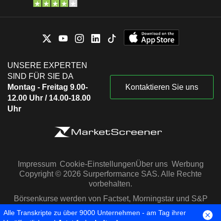
UNSERE EXPERTEN
SIND FÜR SIE DA
Montag - Freitag 9.00-
Kontaktieren Sie uns
12.00 Uhr / 14.00-18.00
Uhr
Impressum
Cookie-Einstellungen
Über uns
Werbung
Copyright © 2026 Surperformance SAS. Alle Rechte
vorbehalten.
Börsenkurse werden von Factset, Morningstar und S&P
Capital IQ zur Verfügung gestellt
Alle Transkripte zu über 9000 Unternehmen - am Tag ihrer