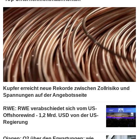
Kupfer erreicht neue Rekorde zwischen Zollrisiko und
Spannungen auf der Angebotsseite
RWE: RWE verabschiedet sich vom US-
Offshorewind - 1,2 Mrd. USD von der US-
Regierung
Qiagen: Q2 über den Erwartungen; wie