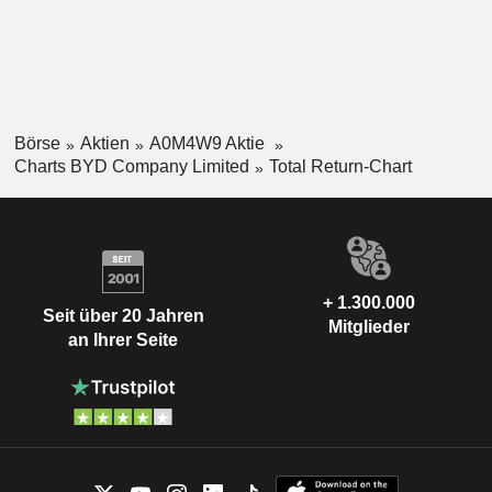
Börse
Aktien
A0M4W9 Aktie
Charts BYD Company Limited
Total Return-Chart
+ 1.300.000
Seit über 20 Jahren
Mitglieder
an Ihrer Seite