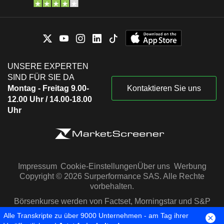
UNSERE EXPERTEN
SIND FÜR SIE DA
Montag - Freitag 9.00-
Kontaktieren Sie uns
12.00 Uhr / 14.00-18.00
Uhr
Impressum
Cookie-Einstellungen
Über uns
Werbung
Copyright © 2026 Surperformance SAS. Alle Rechte
vorbehalten.
Börsenkurse werden von Factset, Morningstar und S&P
Capital IQ zur Verfügung gestellt
Alle Transkripte zu über 9000 Unternehmen - am Tag ihrer