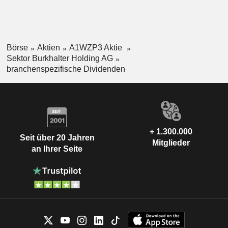
Börse
Aktien
A1WZP3 Aktie
Sektor Burkhalter Holding AG
branchenspezifische Dividenden
+ 1.300.000
Seit über 20 Jahren
Mitglieder
an Ihrer Seite