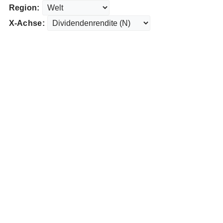
Region:
X-Achse: