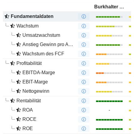
Burkhalter Holding AG
Fundamentaldaten
Wachstum
Umsatzwachstum
Anstieg Gewinn pro Aktie
Wachstum des FCF
Profitabilität
EBITDA-Marge
EBIT-Marge
Nettogewinn
Rentabilität
ROA
-
ROCE
ROE