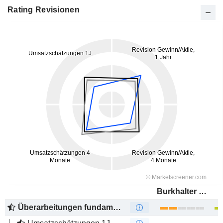
Rating Revisionen
Burkhalter Holding AG
Überarbeitungen fundamentaler Schätzungen