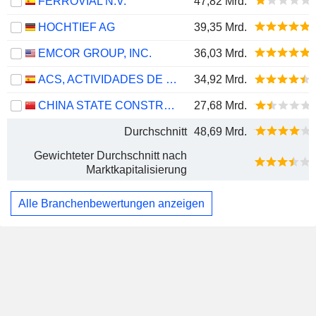
FERROVIAL N.V.
47,82 Mrd.
HOCHTIEF AG
39,35 Mrd.
EMCOR GROUP, INC.
36,03 Mrd.
ACS, ACTIVIDADES DE CONSTRUCCIÓN Y SERVICIOS, S.A.
34,92 Mrd.
CHINA STATE CONSTRUCTION ENGINEERING CORPORATION LIMITED
27,68 Mrd.
Durchschnitt
48,69 Mrd.
Gewichteter Durchschnitt nach
Marktkapitalisierung
Alle Branchenbewertungen anzeigen