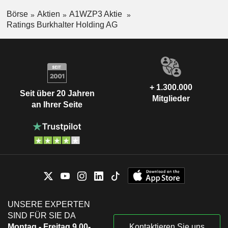
Börse
Aktien
A1WZP3 Aktie
Ratings Burkhalter Holding AG
+ 1.300.000
Seit über 20 Jahren
Mitglieder
an Ihrer Seite
UNSERE EXPERTEN
SIND FÜR SIE DA
Montag - Freitag 9.00-
Kontaktieren Sie uns