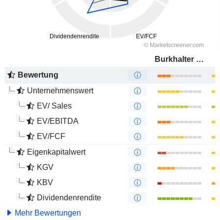
Burkhalter Holding AG
Bewertung
Unternehmenswert
EV/ Sales
EV/EBITDA
EV/FCF
Eigenkapitalwert
KGV
KBV
Dividendenrendite
Mehr Bewertungen