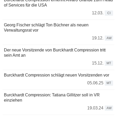
of Services für die USA
12.03.
CI
Georg Fischer schlägt Ton Büchner als neuen
Verwaltungsrat vor
19.12.
AW
Der neue Vorsitzende von Burckhardt Compression tritt
sein Amt an
15.12.
MT
Burckhardt Compression schlägt neuen Vorsitzenden vor
05.06.25
MT
Burckhardt Compression: Tatiana Gillitzer soll in VR
einziehen
19.03.24
AW