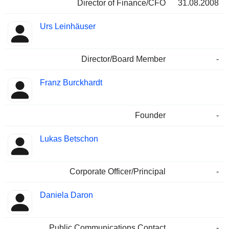
Director of Finance/CFO
31.08.2008
Urs Leinhäuser
Director/Board Member
-
Franz Burckhardt
Founder
-
Lukas Betschon
Corporate Officer/Principal
-
Daniela Daron
Public Communications Contact
-