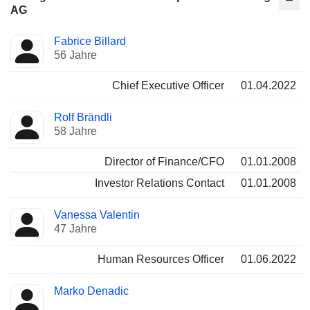
AG
Besetzte
Fabrice Billard
Manager
Positionen
56 Jahre
Chief Executive Officer
01.04.2022
Rolf Brändli
58 Jahre
Director of Finance/CFO
01.01.2008
Investor Relations Contact
01.01.2008
Vanessa Valentin
47 Jahre
Human Resources Officer
01.06.2022
Marko Denadic