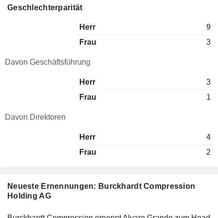
Geschlechterparität
Herr
9
Frau
3
Davon Geschäftsführung
Herr
3
Frau
1
Davon Direktoren
Herr
4
Frau
2
Neueste Ernennungen: Burckhardt Compression
Holding AG
Burckhardt Compression ernennt Alvaro Grande zum Head