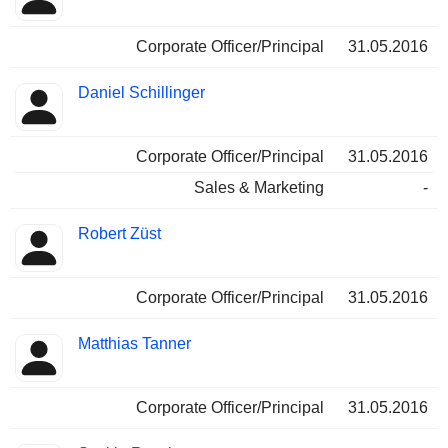
Corporate Officer/Principal
31.05.2016
Daniel Schillinger
Corporate Officer/Principal
31.05.2016
Sales & Marketing
-
Robert Züst
Corporate Officer/Principal
31.05.2016
Matthias Tanner
Corporate Officer/Principal
31.05.2016