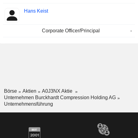
Hans Keist
Corporate Officer/Principal
-
Börse
Aktien
A0J3NX Aktie
Unternehmen Burckhardt Compression Holding AG
Unternehmensführung