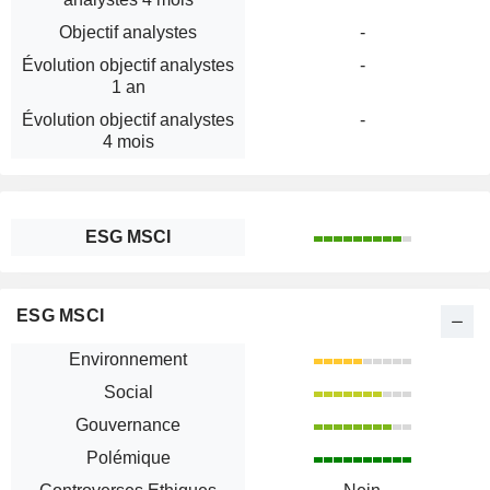
Objectif analystes
-
Évolution objectif analystes
-
1 an
Évolution objectif analystes
-
4 mois
ESG MSCI
ESG MSCI
Environnement
Social
Gouvernance
Polémique