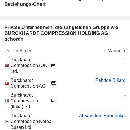
Beziehungs-Chart
Private Unternehmen, die zur gleichen Gruppe wie
BURCKHARDT COMPRESSION HOLDING AG
gehören
Unternehmen
Manager
Burckhardt
-
Compression (UK)
Ltd.
Burckhardt
Fabrice Billard
Compression AG
Burckhardt
-
Compression
(Italia) Srl
Burckhardt
Alexandros Pirounakis
Compression Korea
Busan Ltd.