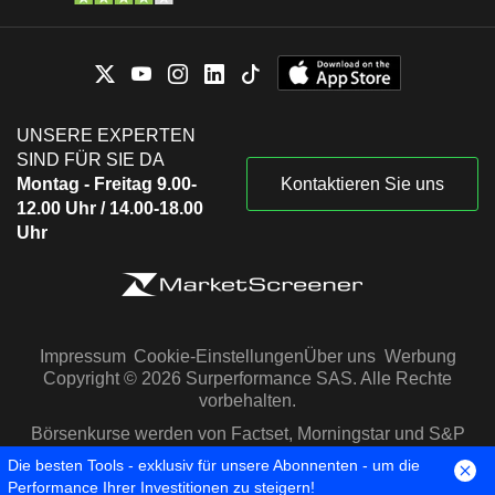
UNSERE EXPERTEN
SIND FÜR SIE DA
Montag - Freitag 9.00-
Kontaktieren Sie uns
12.00 Uhr / 14.00-18.00
Uhr
Impressum
Cookie-Einstellungen
Über uns
Werbung
Copyright © 2026 Surperformance SAS. Alle Rechte
vorbehalten.
Börsenkurse werden von Factset, Morningstar und S&P
Capital IQ zur Verfügung gestellt
Die besten Tools - exklusiv für unsere Abonnenten - um die
Performance Ihrer Investitionen zu steigern!