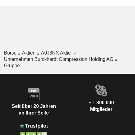
Börse
Aktien
A0J3NX Aktie
Unternehmen Burckhardt Compression Holding AG
Gruppe
+ 1.300.000
Seit über 20 Jahren
Mitglieder
an Ihrer Seite