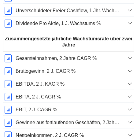
Unverschuldeter Freier Cashflow, 1 Jhr. Wachstum %
Dividende Pro Aktie, 1 J. Wachstums %
Zusammengesetzte jährliche Wachstumsrate über zwei
Jahre
Gesamteinnahmen, 2 Jahre CAGR %
Bruttogewinn, 2 J. CAGR %
EBITDA, 2 J. KAGR %
EBITA, 2 J. CAGR %
EBIT, 2 J. CAGR %
Gewinne aus fortlaufenden Geschäften, 2 Jahre. CAGR %
Nettoeinkommen, 2 J. CAGR %