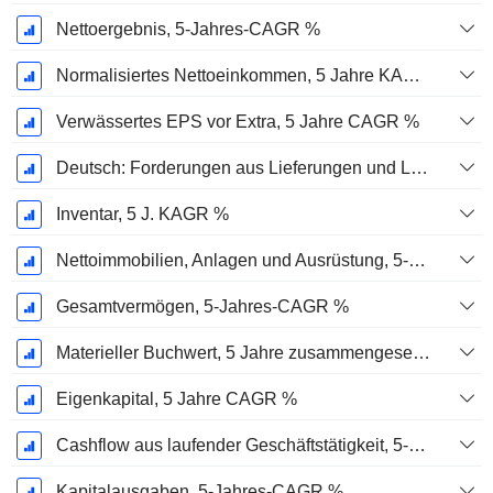
Nettoergebnis, 5-Jahres-CAGR %
Normalisiertes Nettoeinkommen, 5 Jahre KAGR %
Verwässertes EPS vor Extra, 5 Jahre CAGR %
Deutsch: Forderungen aus Lieferungen und Leistungen, 5-Jahres-CAGR %
Inventar, 5 J. KAGR %
Nettoimmobilien, Anlagen und Ausrüstung, 5-Jahres-CAGR %
Gesamtvermögen, 5-Jahres-CAGR %
Materieller Buchwert, 5 Jahre zusammengesetzte jährliche Wachstumsrate %
Eigenkapital, 5 Jahre CAGR %
Cashflow aus laufender Geschäftstätigkeit, 5-Jahres-CAGR %
Kapitalausgaben, 5-Jahres-CAGR %