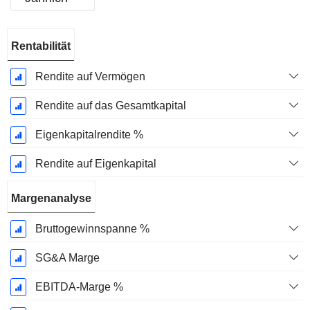
Ende d.
Rentabilität
Geschäftsjahres:
Januar
Rendite auf Vermögen
Rendite auf das Gesamtkapital
Eigenkapitalrendite %
Rendite auf Eigenkapital
Margenanalyse
Bruttogewinnspanne %
SG&A Marge
EBITDA-Marge %