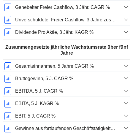
Gehebelter Freier Cashflow, 3 Jähr. CAGR %
Unverschuldeter Freier Cashflow, 3 Jahre zusammengesetzte jährliche Wachstumsrate %
Dividende Pro Aktie, 3 Jähr. KAGR %
Zusammengesetzte jährliche Wachstumsrate über fünf
Jahre
Gesamteinnahmen, 5 Jahre CAGR %
Bruttogewinn, 5 J. CAGR %
EBITDA, 5 J. CAGR %
EBITA, 5 J. KAGR %
EBIT, 5 J. CAGR %
Gewinne aus fortlaufenden Geschäftstätigkeiten, 5-Jahres-CAGR %