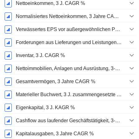
Nettoeinkommen, 3 J. CAGR %
Normalisiertes Nettoeinkommen, 3 Jahre CAGR %
Verwässertes EPS vor außergewöhnlichen Posten, 3-Jahres-CAGR %
Forderungen aus Lieferungen und Leistungen, 3-Jahres-CAGR %
Inventar, 3 J. CAGR %
Nettoimmobilien, Anlagen und Ausrüstung, 3-Jahres-CAGR %
Gesamtvermögen, 3 Jahre CAGR %
Materieller Buchwert, 3 J. zusammengesetzte jährliche Wachstumsrate %
Eigenkapital, 3 J. KAGR %
Cashflow aus laufender Geschäftstätigkeit, 3-Jahres-CAGR %
Kapitalausgaben, 3 Jahre CAGR %