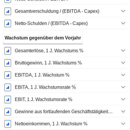
Gesamtverschuldung / (EBITDA - Capex)
Netto-Schulden / (EBITDA - Capex)
Wachstum gegenüber dem Vorjahr
Gesamterlöse, 1 J. Wachstums %
Bruttogewinn, 1 J. Wachstums %
EBITDA, 1 J. Wachstum %
EBITA, 1 J. Wachstumsrate %
EBIT, 1 J. Wachstumsrate %
Gewinne aus fortlaufenden Geschäftstätigkeiten, 1 Jahr Wachstumsrate %
Nettoeinkommen, 1 J. Wachstum %