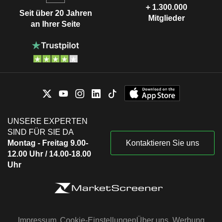
+ 1.300.000
Seit über 20 Jahren
Mitglieder
an Ihrer Seite
UNSERE EXPERTEN
SIND FÜR SIE DA
Montag - Freitag 9.00-
Kontaktieren Sie uns
12.00 Uhr / 14.00-18.00
Uhr
Impressum
Cookie-Einstellungen
Über uns
Werbung