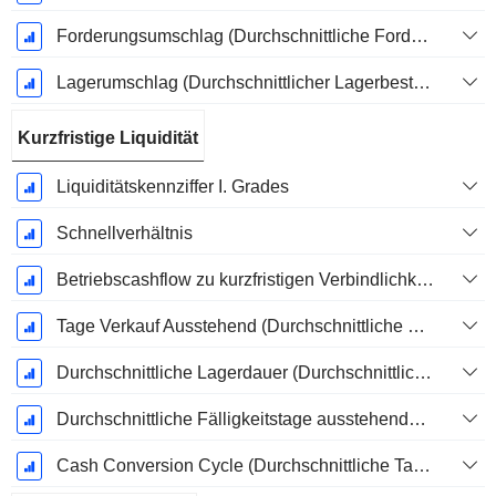
Forderungsumschlag (Durchschnittliche Forderungen)
Lagerumschlag (Durchschnittlicher Lagerbestand)
Kurzfristige Liquidität
Liquiditätskennziffer I. Grades
Schnellverhältnis
Betriebscashflow zu kurzfristigen Verbindlichkeiten
Tage Verkauf Ausstehend (Durchschnittliche Forderungen)
Durchschnittliche Lagerdauer (Durchschnittlicher Lagerbestand)
Durchschnittliche Fälligkeitstage ausstehender Zahlungen
Cash Conversion Cycle (Durchschnittliche Tage)