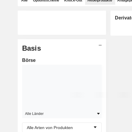
Alle
Optionsscheine
Knock-Out
Hebelprodukte
Anlagep
Derivat
Basis
Börse
Alle Länder
Alle Arten von Produkten