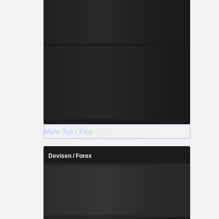
Mehr Top / Flop
Devisen / Forex