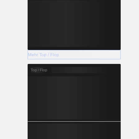
Mehr Top / Flop
Top / Flop