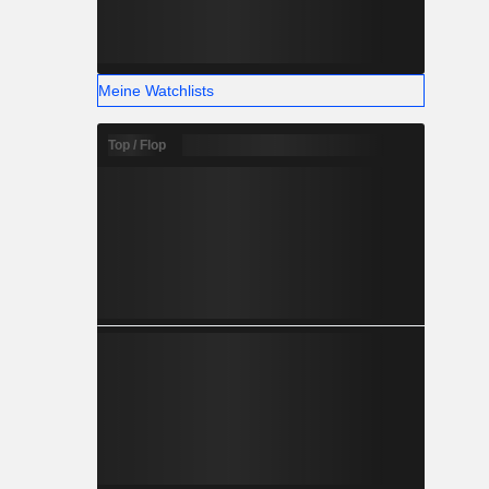
Meine Watchlists
Top / Flop