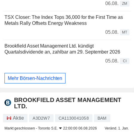
06.08.
ZM
TSX Closer: The Index Tops 36,000 for the First Time as
Metals Rally Offsets Energy Weakness
05.08.
MT
Brookfield Asset Management Ltd. kündigt
Quartalsdividende an, zahlbar am 29. September 2026
05.08.
CI
Mehr Börsen-Nachrichten
BROOKFIELD ASSET MANAGEMENT
LTD.
Aktie
A3D2W7
CA1130041058
BAM
Markt geschlossen -
Toronto S.E.
22:00:00 06.08.2026
Veränd. 1. Jan.