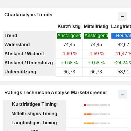
Chartanalyse-Trends
Kurzfristig
Mittelfristig
Langfrist
Trend
Ansteigend
Ansteigend
Neutral
Widerstand
74,45
74,45
82,67
Abstand / Widerst.
-1,69 %
-1,69 %
-11,47 
Abstand / Unterstützg.
+9,68 %
+9,68 %
+24,24 
Unterstützung
66,73
66,73
58,91
Ratings Technische Analyse MarketScreener
Kurzfristiges Timing
Mittelfristiges Timing
Langfristiges Timing