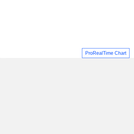
ProRealTime Chart