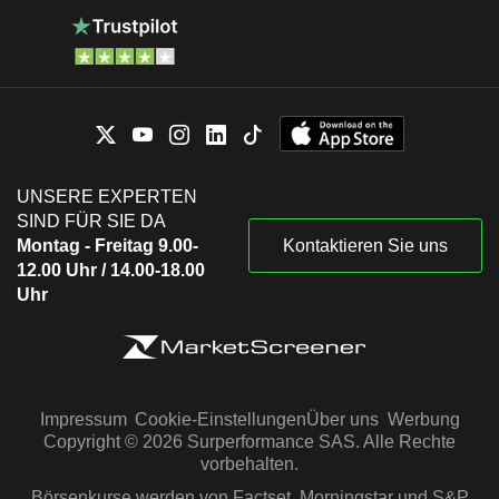
UNSERE EXPERTEN
SIND FÜR SIE DA
Montag - Freitag 9.00-
Kontaktieren Sie uns
12.00 Uhr / 14.00-18.00
Uhr
Impressum
Cookie-Einstellungen
Über uns
Werbung
Copyright © 2026 Surperformance SAS. Alle Rechte
vorbehalten.
Börsenkurse werden von Factset, Morningstar und S&P