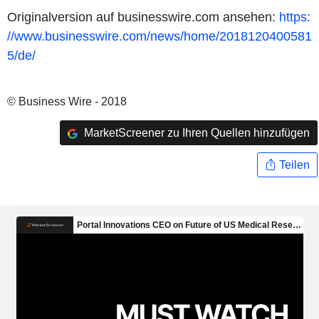
Originalversion auf businesswire.com ansehen:
https:
//www.businesswire.com/news/home/2018120400581
5/de/
© Business Wire - 2018
MarketScreener zu Ihren Quellen hinzufügen
Teilen