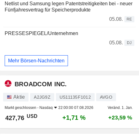
Netlist und Samsung legen Patentstreitigkeiten bei - neuer
Fünfjahresvertrag für Speicherprodukte
05.08.
RE
PRESSESPIEGEL/Unternehmen
05.08.
DJ
Mehr Börsen-Nachrichten
BROADCOM INC.
Aktie
A2JG9Z
US11135F1012
AVGO
Markt geschlossen -
Nasdaq
22:00:00 07.08.2026
Veränd. 1. Jan.
USD
+1,71 %
427,76
+23,59 %