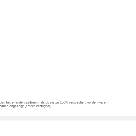
den betreffenden Zeitraum, als ob sie zu 100% reinvestiert worden wären.
mance angezeigt (sofern verfügbar)