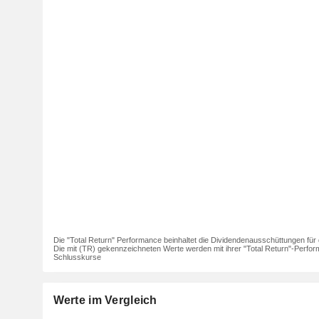
Die "Total Return" Performance beinhaltet die Dividendenausschüttungen für 
Die mit (TR) gekennzeichneten Werte werden mit ihrer "Total Return"-Perfor
Schlusskurse
Werte im Vergleich