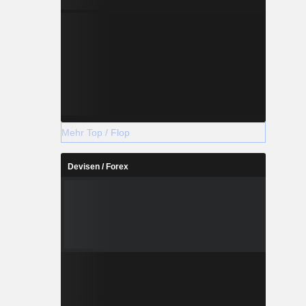
Mehr Top / Flop
Devisen / Forex