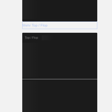
Mehr Top / Flop
Top / Flop