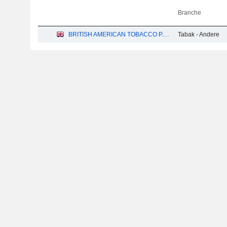
Branche
BRITISH AMERICAN TOBACCO P.L.C.
Tabak - Andere