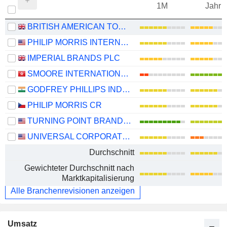
1M
Jahr
BRITISH AMERICAN TOBACCO P.L.C.
PHILIP MORRIS INTERNATIONAL, INC.
IMPERIAL BRANDS PLC
SMOORE INTERNATIONAL HOLDINGS LIMITED
GODFREY PHILLIPS INDIA LIMITED
PHILIP MORRIS CR
TURNING POINT BRANDS, INC.
UNIVERSAL CORPORATION
Durchschnitt
Gewichteter Durchschnitt nach
Marktkapitalisierung
Alle Branchenrevisionen anzeigen
Umsatz