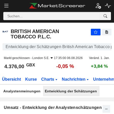
BRITISH AMERICAN TOBACCO P.L.C.
4.376,00
p
-0,05 %
BRITISH AMERICAN
TOBACCO P.L.C.
Entwicklung der Schätzungen British American Tobacco p.l
Markt geschlossen -
London S.E.
17:35:00 06.08.2026
Veränd. 1. Jan.
GBX
-0,05 %
4.376,00
+3,84 %
Übersicht
Kurse
Charts
Nachrichten
Unterneh
Analystenmeinungen
Entwicklung der Schätzungen
Umsatz - Entwicklung der Analystenschätzungen