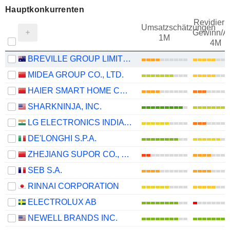
Hauptkonkurrenten
Revidieru
Umsatzschätzungen
Gewinn/Ak
1M
4M
BREVILLE GROUP LIMITED
MIDEA GROUP CO., LTD.
HAIER SMART HOME CO., LTD.
SHARKNINJA, INC.
LG ELECTRONICS INDIA LIMITED
DE'LONGHI S.P.A.
ZHEJIANG SUPOR CO., LTD.
SEB S.A.
RINNAI CORPORATION
ELECTROLUX AB
NEWELL BRANDS INC.