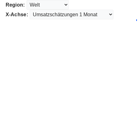
Region:
X-Achse: