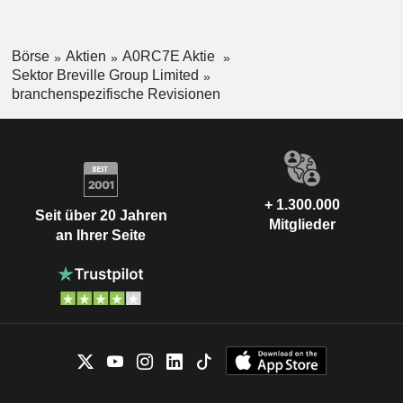
Börse
Aktien
A0RC7E Aktie
Sektor Breville Group Limited
branchenspezifische Revisionen
+ 1.300.000
Seit über 20 Jahren
Mitglieder
an Ihrer Seite