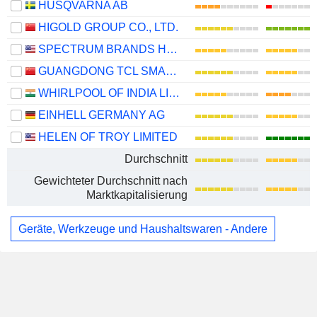
HUSQVARNA AB
HIGOLD GROUP CO., LTD.
SPECTRUM BRANDS HOLDINGS, INC.
GUANGDONG TCL SMART HOME APPLIANCES CO., LTD.
WHIRLPOOL OF INDIA LIMITED
EINHELL GERMANY AG
HELEN OF TROY LIMITED
Durchschnitt
Gewichteter Durchschnitt nach
Marktkapitalisierung
Geräte, Werkzeuge und Haushaltswaren - Andere