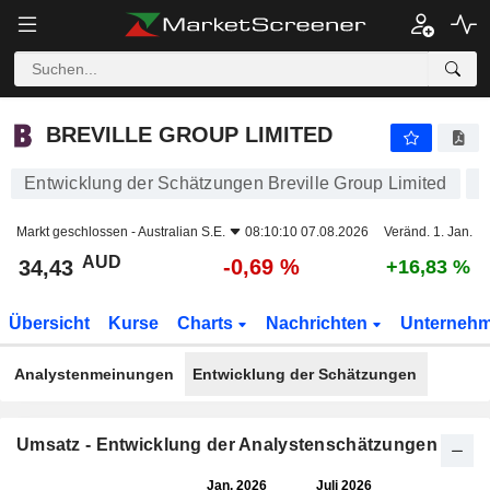
BREVILLE GROUP LIMITED
34,43
$
-0,69 %
BREVILLE GROUP LIMITED
Entwicklung der Schätzungen Breville Group Limited
Markt geschlossen -
Australian S.E.
08:10:10 07.08.2026
Veränd. 1. Jan.
AUD
-0,69 %
34,43
+16,83 %
Übersicht
Kurse
Charts
Nachrichten
Unterneh
Analystenmeinungen
Entwicklung der Schätzungen
Umsatz - Entwicklung der Analystenschätzungen