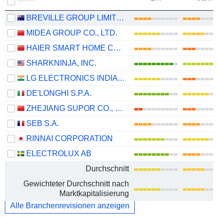
BREVILLE GROUP LIMITED
MIDEA GROUP CO., LTD.
HAIER SMART HOME CO., LTD.
SHARKNINJA, INC.
LG ELECTRONICS INDIA LIMITED
DE'LONGHI S.P.A.
ZHEJIANG SUPOR CO., LTD.
SEB S.A.
RINNAI CORPORATION
ELECTROLUX AB
Durchschnitt
Gewichteter Durchschnitt nach
Marktkapitalisierung
Alle Branchenrevisionen anzeigen