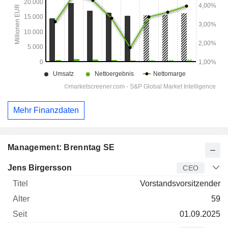
Mehr Finanzdaten
Management: Brenntag SE
Manager
Titel
Alter
Seit
Jens Birgersson
CEO
Vorstandsvorsitzender
59
01.09.2025