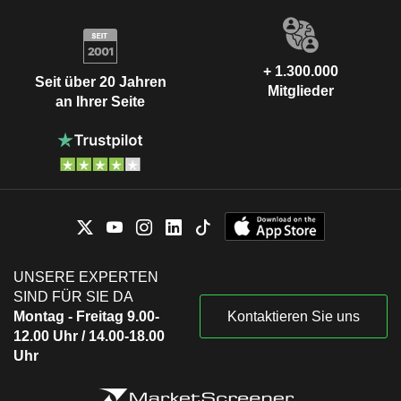
+ 1.300.000
Seit über 20 Jahren
Mitglieder
an Ihrer Seite
UNSERE EXPERTEN
SIND FÜR SIE DA
Montag - Freitag 9.00-
Kontaktieren Sie uns
12.00 Uhr / 14.00-18.00
Uhr