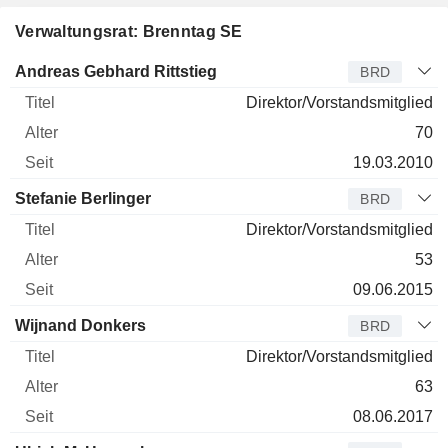
Verwaltungsrat: Brenntag SE
Verwaltungsratsmitglied
Titel
Alter
Seit
Andreas Gebhard Rittstieg
BRD
Direktor/Vorstandsmitglied
70
19.03.2010
Stefanie Berlinger
BRD
Direktor/Vorstandsmitglied
53
09.06.2015
Wijnand Donkers
BRD
Direktor/Vorstandsmitglied
63
08.06.2017