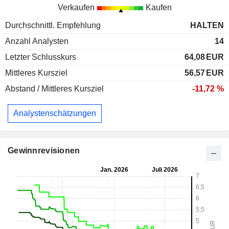
Verkaufen
Kaufen
Durchschnittl. Empfehlung
HALTEN
Anzahl Analysten
14
Letzter Schlusskurs
64,08
EUR
Mittleres Kursziel
56,57
EUR
Abstand / Mittleres Kursziel
-11,72 %
Analystenschätzungen
Gewinnrevisionen