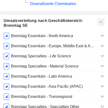
Diversifizierte Chemikalien
Umsatzverteilung nach Geschäftsbereich:
Brenntag SE
Ende d.
Brenntag Essentials - North America
Geschäftsjahres:
Dezember
Brenntag Essentials - Europe, Middle East & Africa (EMEA)
Brenntag Specialties - Life Science
Brenntag Specialties - Material Science
Brenntag Essentials - Latin America
Brenntag Essentials - Asia Pacific (APAC)
Brenntag Essentials - Transregional
Brenntag Specialties - Specialties Other