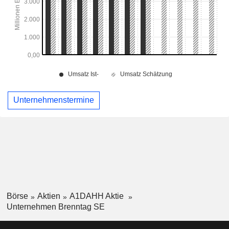
Unternehmenstermine
Börse
Aktien
A1DAHH Aktie
Unternehmen Brenntag SE