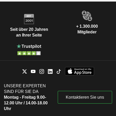
+ 1.300.000
Seit über 20 Jahren
Mitglieder
an Ihrer Seite
UNSERE EXPERTEN
SIND FÜR SIE DA
Montag - Freitag 9.00-
Kontaktieren Sie uns
12.00 Uhr / 14.00-18.00
Uhr