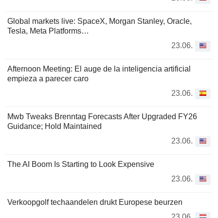
Global markets live: SpaceX, Morgan Stanley, Oracle,
Tesla, Meta Platforms…
23.06.
Afternoon Meeting: El auge de la inteligencia artificial
empieza a parecer caro
23.06.
Mwb Tweaks Brenntag Forecasts After Upgraded FY26
Guidance; Hold Maintained
23.06.
The AI Boom Is Starting to Look Expensive
23.06.
Verkoopgolf techaandelen drukt Europese beurzen
23.06.