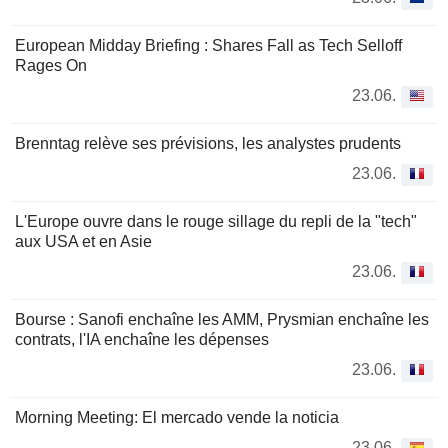
European Midday Briefing : Shares Fall as Tech Selloff
Rages On
23.06.
Brenntag relève ses prévisions, les analystes prudents
23.06.
L'Europe ouvre dans le rouge sillage du repli de la "tech"
aux USA et en Asie
23.06.
Bourse : Sanofi enchaîne les AMM, Prysmian enchaîne les
contrats, l'IA enchaîne les dépenses
23.06.
Morning Meeting: El mercado vende la noticia
23.06.