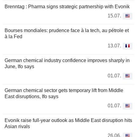
Brenntag : Pharma signs strategic partnership with Evonik
15.07.
Bourses mondiales: prudence face à la tech, au pétrole et
à la Fed
13.07.
German chemical industry confidence improves sharply in
June, Ifo says
01.07.
German chemical sector gets temporary lift from Middle
East disruptions, Ifo says
01.07.
Evonik raise full-year outlook as Middle East disruption hits
Asian rivals
26.06.