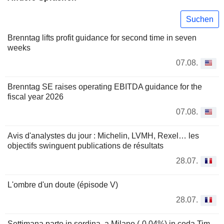
Suchen
Brenntag lifts profit guidance for second time in seven
weeks
07.08.
Brenntag SE raises operating EBITDA guidance for the
fiscal year 2026
07.08.
Avis d'analystes du jour : Michelin, LVMH, Rexel… les
objectifs swinguent publications de résultats
28.07.
L'ombre d'un doute (épisode V)
28.07.
Settimana parte in sordina, a Milano (-0,04%) in coda Tim