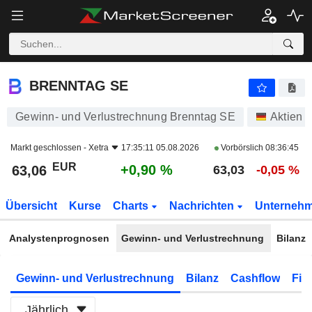
BRENNTAG SE
63,06
€
+0,90 %
BRENNTAG SE
Gewinn- und Verlustrechnung Brenntag SE
Aktien
Markt geschlossen -
Xetra
17:35:11 05.08.2026
Vorbörslich
08:36:45
EUR
+0,90 %
63,06
63,03
-0,05 %
Übersicht
Kurse
Charts
Nachrichten
Unterneh
Analystenprognosen
Gewinn- und Verlustrechnung
Bilanz
Gewinn- und Verlustrechnung
Bilanz
Cashflow
Fin
Jährlich