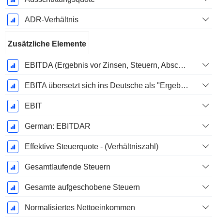
ADR-Verhältnis
Zusätzliche Elemente
EBITDA (Ergebnis vor Zinsen, Steuern, Abschreibungen auf immaterielle Vermögenswerte und Sachanlagen)
EBITA übersetzt sich ins Deutsche als "Ergebnis vor Zinsen, Steuern und Abschreibungen".
EBIT
German: EBITDAR
Effektive Steuerquote - (Verhältniszahl)
Gesamtlaufende Steuern
Gesamte aufgeschobene Steuern
Normalisiertes Nettoeinkommen