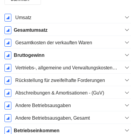
Ende d.
Umsatz
Geschäftsjahres:
Dezember
Gesamtumsatz
Gesamtkosten der verkauften Waren
Bruttogewinn
Vertriebs-, allgemeine und Verwaltungskosten, Gesamt
Rückstellung für zweifelhafte Forderungen
Abschreibungen & Amortisationen - (GuV)
Andere Betriebsausgaben
Andere Betriebsausgaben, Gesamt
Betriebseinkommen