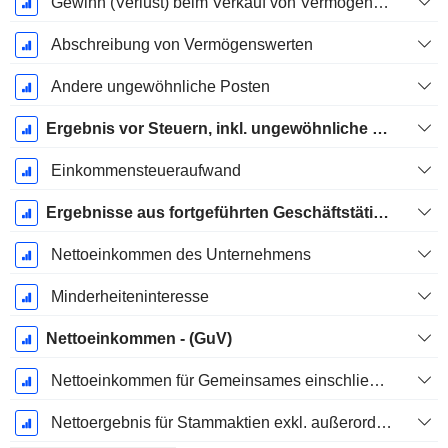
Gewinn (Verlust) beim Verkauf von Vermögenswerten
Abschreibung von Vermögenswerten
Andere ungewöhnliche Posten
Ergebnis vor Steuern, inkl. ungewöhnliche Posten
Einkommensteueraufwand
Ergebnisse aus fortgeführten Geschäftstätigkeiten
Nettoeinkommen des Unternehmens
Minderheiteninteresse
Nettoeinkommen - (GuV)
Nettoeinkommen für Gemeinsames einschließlich außerordentlicher Posten
Nettoergebnis für Stammaktien exkl. außerordentliche Posten