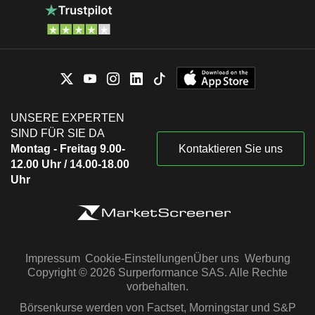
UNSERE EXPERTEN
SIND FÜR SIE DA
Montag - Freitag 9.00-
Kontaktieren Sie uns
12.00 Uhr / 14.00-18.00
Uhr
Impressum
Cookie-Einstellungen
Über uns
Werbung
Copyright © 2026 Surperformance SAS. Alle Rechte
vorbehalten.
Börsenkurse werden von Factset, Morningstar und S&P